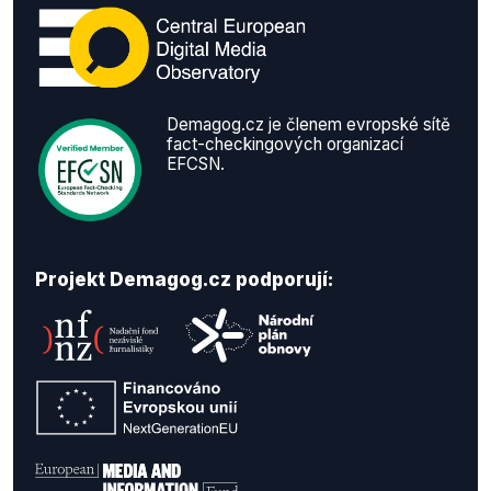
Demagog.cz je členem evropské sítě
fact-checkingových organizací
EFCSN.
Projekt Demagog.cz podporují: