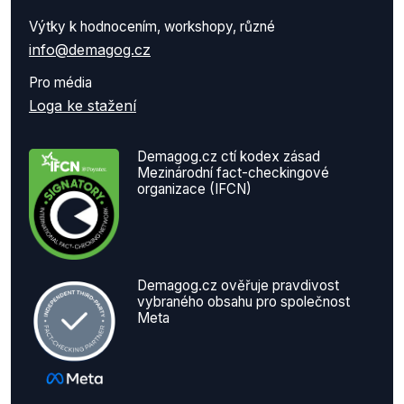
Výtky k hodnocením, workshopy, různé
info@demagog.cz
Pro média
Loga ke stažení
Demagog.cz ctí kodex zásad
Mezinárodní fact-checkingové
organizace (IFCN)
Demagog.cz ověřuje pravdivost
vybraného obsahu pro společnost
Meta