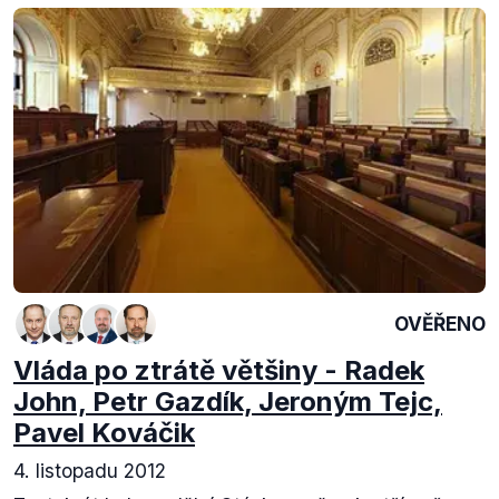
OVĚŘENO
Vláda po ztrátě většiny - Radek
John, Petr Gazdík, Jeroným Tejc,
Pavel Kováčik
4. listopadu 2012