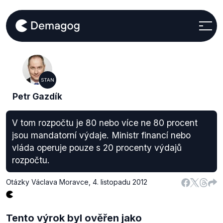
STAN
Petr Gazdík
V tom rozpočtu je 80 nebo více ne 80 procent
jsou mandatorní výdaje. Ministr financí nebo
vláda operuje pouze s 20 procenty výdajů
rozpočtu.
Otázky Václava Moravce
,
4. listopadu 2012
Tento výrok byl ověřen jako