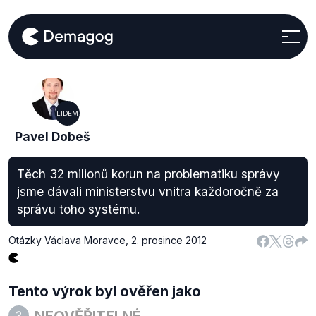
LIDEM
Pavel Dobeš
Těch 32 milionů korun na problematiku správy
jsme dávali ministerstvu vnitra každoročně za
správu toho systému.
Otázky Václava Moravce
,
2. prosince 2012
Tento výrok byl ověřen jako
NEOVĚŘITELNÉ