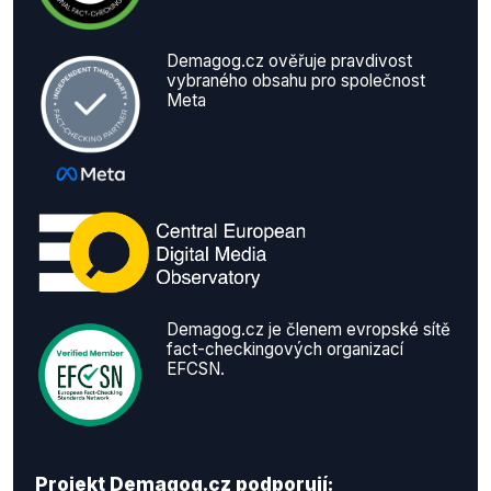
Demagog.cz ověřuje pravdivost
vybraného obsahu pro společnost
Meta
Demagog.cz je členem evropské sítě
fact-checkingových organizací
EFCSN.
Projekt Demagog.cz podporují: