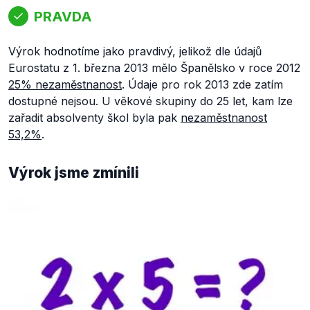
PRAVDA
Výrok hodnotíme jako pravdivý, jelikož dle údajů
Eurostatu z 1. března 2013 mělo Španělsko v roce 2012
25% nezaměstnanost
. Údaje pro rok 2013 zde zatím
dostupné nejsou. U věkové skupiny do 25 let, kam lze
zařadit absolventy škol byla pak
nezaměstnanost
53,2%
.
Výrok jsme zmínili