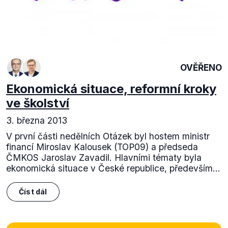
OVĚŘENO
Ekonomická situace, reformní kroky
ve školství
3. března 2013
V první části nedělních Otázek byl hostem ministr
financí Miroslav Kalousek (TOP09) a předseda
ČMKOS Jaroslav Zavadil. Hlavními tématy byla
ekonomická situace v České republice, především...
Číst dál