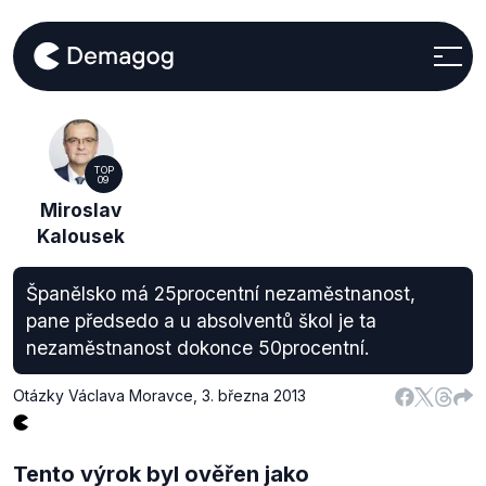
TOP
09
Miroslav
Kalousek
Španělsko má 25procentní nezaměstnanost,
pane předsedo a u absolventů škol je ta
nezaměstnanost dokonce 50procentní.
Otázky Václava Moravce
,
3. března 2013
Tento výrok byl ověřen jako