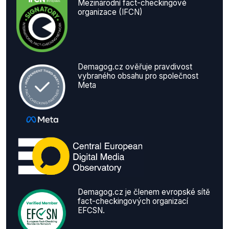
Mezinárodní fact-checkingové
organizace (IFCN)
Demagog.cz ověřuje pravdivost
vybraného obsahu pro společnost
Meta
Demagog.cz je členem evropské sítě
fact-checkingových organizací
EFCSN.