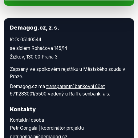
Demagog.cz, z.s.
IČO: 05140544
se sídlem Roháčova 145/14
Žižkov, 130 00 Praha 3
Zapsaný ve spolkovém rejstříku u Městského soudu v
Praze.
Demagog.cz má
transparentní bankovní účet
9711283001/5500
vedený u Raiffeisenbank, a.s.
Kontakty
Kontaktní osoba
Petr Gongala | koordinátor projektu
petr.gongala@demagog.cz