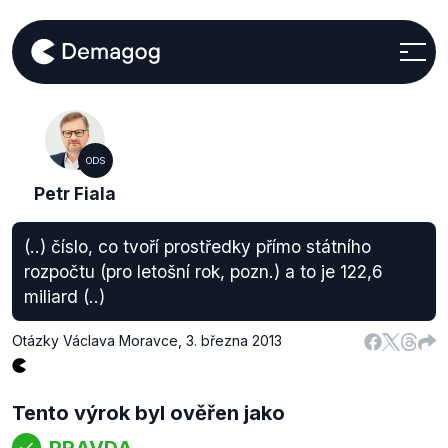
ODS
Petr Fiala
(..) číslo, co tvoří prostředky přímo státního
rozpočtu (pro letošní rok, pozn.) a to je 122,6
miliard (..)
Otázky Václava Moravce
,
3. března 2013
Tento výrok byl ověřen jako
PRAVDA