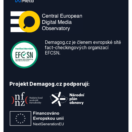
Demagog.cz je členem evropské sítě
fact-checkingových organizací
EFCSN.
Projekt Demagog.cz podporují: