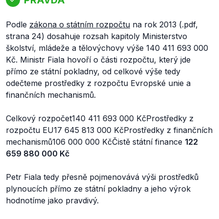
Podle
zákona o státním rozpočtu
na rok 2013 (.pdf,
strana 24) dosahuje rozsah kapitoly Ministerstvo
školství, mládeže a tělovýchovy výše 140 411 693 000
Kč. Ministr Fiala hovoří o části rozpočtu, který jde
přímo ze státní pokladny, od celkové výše tedy
odečteme prostředky z rozpočtu Evropské unie a
finančních mechanismů.
Celkový rozpočet140 411 693 000 KčProstředky z
rozpočtu EU17 645 813 000 KčProstředky z finančních
mechanismů106 000 000 KčČistě státní finance
122
659 880 000 Kč
Petr Fiala tedy přesně pojmenovává výši prostředků
plynoucích přímo ze státní pokladny a jeho výrok
hodnotíme jako pravdivý.