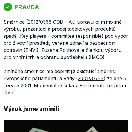
PRAVDA
Směrnice
(2012/0366 COD
- Aj.) upravující mimo jiné
výrobu, prezentaci a prodej tabákových produktů
spadá
(Key players - committee responsible) pod výbor
pro životní prostředí, veřejné zdraví a bezpečnost
potravin (
ENVI
). Zuzana Roithová je
členkou
výboru
pro vnitřní trh a ochranu spotřebitelů (IMCO).
Zmíněná směrnice má doplnit již existující směrnici
Evropského parlamentu a Rady (
2001/37/ES
) ze dne 5.
června 2001. Momentálně čeká v Parlamentu na první
čtení.
Výrok jsme zmínili