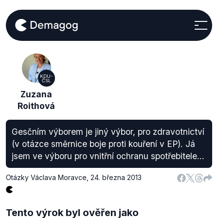
KDU-
ČSL
Zuzana
Roithová
Gesčním výborem je jiný výbor, pro zdravotnictví
(v otázce směrnice boje proti kouření v EP). Já
jsem ve výboru pro vnitřní ochranu spotřebitele...
Otázky Václava Moravce
,
24. března 2013
Tento výrok byl ověřen jako