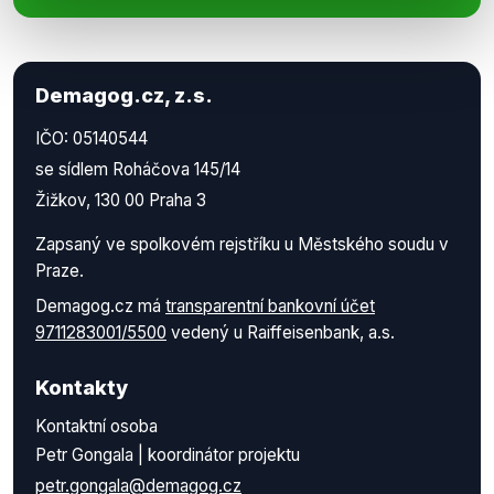
Demagog.cz, z.s.
IČO: 05140544
se sídlem Roháčova 145/14
Žižkov, 130 00 Praha 3
Zapsaný ve spolkovém rejstříku u Městského soudu v
Praze.
Demagog.cz má
transparentní bankovní účet
9711283001/5500
vedený u Raiffeisenbank, a.s.
Kontakty
Kontaktní osoba
Petr Gongala | koordinátor projektu
petr.gongala@demagog.cz