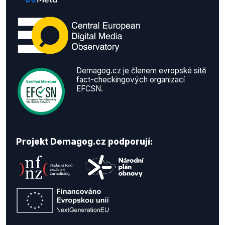
Demagog.cz je členem evropské sítě
fact-checkingových organizací
EFCSN.
Projekt Demagog.cz podporují: