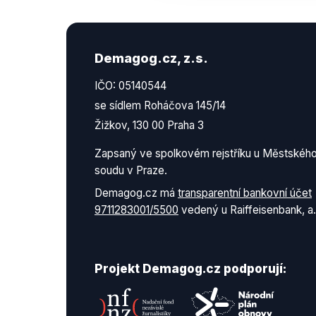
Demagog.cz, z.s.
IČO: 05140544
se sídlem Roháčova 145/14
Žižkov, 130 00 Praha 3
Zapsaný ve spolkovém rejstříku u Městskéh
soudu v Praze.
Demagog.cz má
transparentní bankovní účet
9711283001/5500
vedený u Raiffeisenbank, a.
Projekt Demagog.cz podporují: