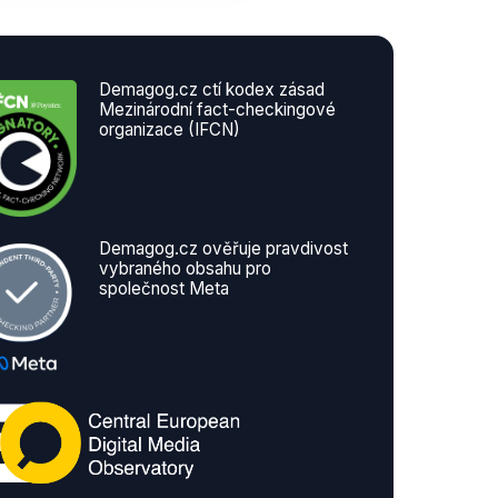
Demagog.cz ctí kodex zásad
Mezinárodní fact-checkingové
organizace (IFCN)
Demagog.cz ověřuje pravdivost
vybraného obsahu pro
společnost Meta