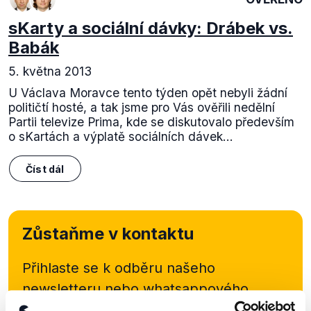
sKarty a sociální dávky: Drábek vs.
Babák
5. května 2013
U Václava Moravce tento týden opět nebyli žádní
političtí hosté, a tak jsme pro Vás ověřili nedělní
Partii televize Prima, kde se diskutovalo především
o sKartách a výplatě sociálních dávek...
Číst dál
Zůstaňme v kontaktu
Přihlaste se k odběru našeho
newsletteru nebo
whatsappového
kanálu, kde pravidelně přinášíme