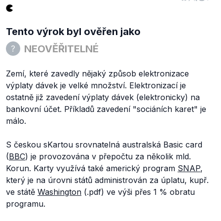
Tento výrok byl ověřen jako
NEOVĚŘITELNÉ
Zemí, které zavedly nějaký způsob elektronizace
výplaty dávek je velké množství. Elektronizací je
ostatně již zavedení výplaty dávek (elektronicky) na
bankovní účet. Příkladů zavedení "sociáních karet" je
málo.
S českou sKartou srovnatelná australská Basic card
(
BBC
) je provozována v přepočtu za několik mld.
Korun. Karty využívá také americký program
SNAP
,
který je na úrovni států administrován za úplatu, kupř.
ve státě
Washington
(.pdf) ve výši přes 1 % obratu
programu.