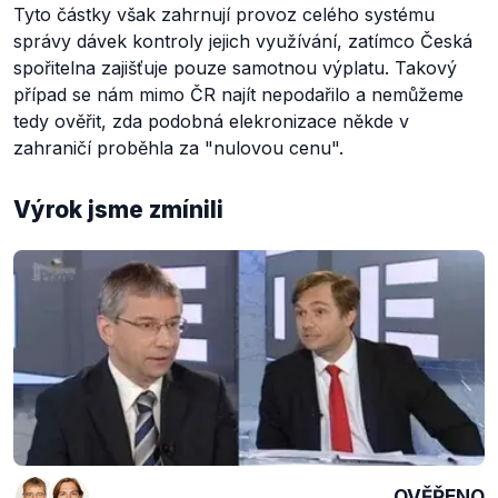
Tyto částky však zahrnují provoz celého systému
správy dávek kontroly jejich využívání, zatímco Česká
spořitelna zajišťuje pouze samotnou výplatu. Takový
případ se nám mimo ČR najít nepodařilo a nemůžeme
tedy ověřit, zda podobná elekronizace někde v
zahraničí proběhla za "nulovou cenu".
Výrok jsme zmínili
OVĚŘENO