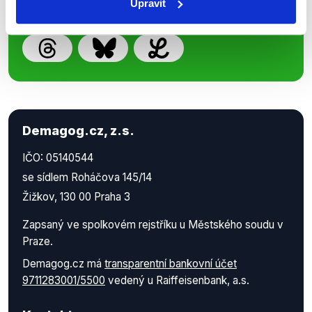
Upravit
Demagog.cz, z.s.
IČO: 05140544
se sídlem Roháčova 145/14
Žižkov, 130 00 Praha 3
Zapsaný ve spolkovém rejstříku u Městského soudu v
Praze.
Demagog.cz má
transparentní bankovní účet
9711283001/5500
vedený u Raiffeisenbank, a.s.