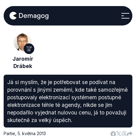
TOP
09
Jaromír
Drábek
Já si myslím, že je potřebovat se podívat na
porovnání s jinými zeměmi, kde také samozřejmě
postupovaly elektronizací systémem postupné
elektronizace téhle té agendy, nikde se jim
nepodařilo vyjednat nulovou cenu, já to považuji
skutečně za velký úspěch.
Partie
,
5. května 2013