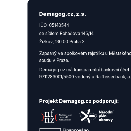
Demagog.cz, z.s.
IČO: 05140544
se sídlem Roháčova 145/14
Žižkov, 130 00 Praha 3
Zapsaný ve spolkovém rejstříku u Městskéh
soudu v Praze.
Demagog.cz má
transparentní bankovní účet
9711283001/5500
vedený u Raiffeisenbank, a.
Projekt Demagog.cz podporují: