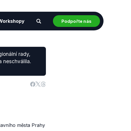
Workshopy
Podpořte nás
ionální rady,
 neschválila.
hlavního města Prahy