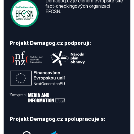
Demagog.cz je členem evropské sítě
fact-checkingových organizací
EFCSN.
Projekt Demagog.cz podporují:
Projekt Demagog.cz spolupracuje s: