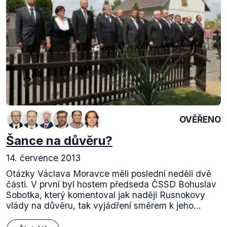
OVĚŘENO
Šance na důvěru?
14. července 2013
Otázky Václava Moravce měli poslední neděli dvě
části. V první byl hostem předseda ČSSD Bohuslav
Sobotka, který komentoval jak naději Rusnokovy
vlády na důvěru, tak vyjádření směrem k jeho...