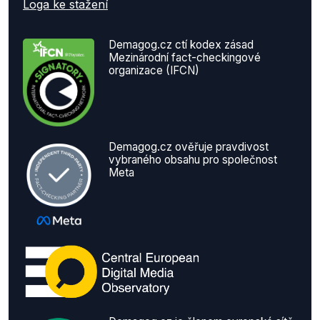
Loga ke stažení
Demagog.cz ctí kodex zásad
Mezinárodní fact-checkingové
organizace (IFCN)
Demagog.cz ověřuje pravdivost
vybraného obsahu pro společnost
Meta