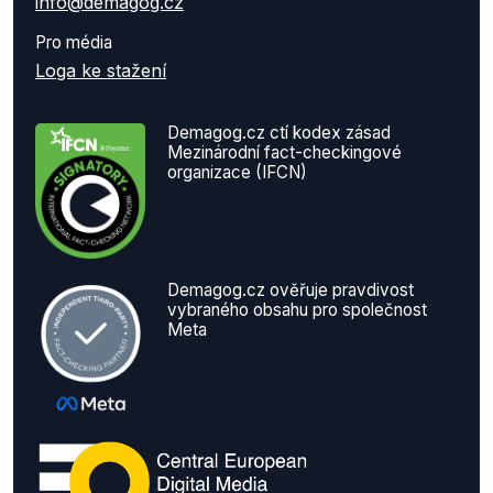
info@demagog.cz
Pro média
Loga ke stažení
Demagog.cz ctí kodex zásad
Mezinárodní fact-checkingové
organizace (IFCN)
Demagog.cz ověřuje pravdivost
vybraného obsahu pro společnost
Meta