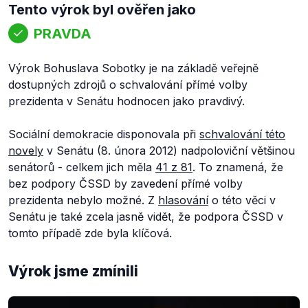
Tento výrok byl ověřen jako
PRAVDA
Výrok Bohuslava Sobotky je na základě veřejně
dostupných zdrojů o schvalování přímé volby
prezidenta v Senátu hodnocen jako pravdivý.
Sociální demokracie disponovala při
schvalování této
novely
v Senátu (8. února 2012) nadpoloviční většinou
senátorů - celkem jich měla
41 z 81
. To znamená, že
bez podpory ČSSD by zavedení přímé volby
prezidenta nebylo možné. Z
hlasování
o této věci v
Senátu je také zcela jasně vidět, že podpora ČSSD v
tomto případě zde byla klíčová.
Výrok jsme zmínili