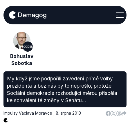
SOCDEM
Bohuslav
Sobotka
My když jsme podpořili zavedení přímé volby
prezidenta a bez nás by to neprošlo, protože
Sociální demokracie rozhodující měrou přispěla
ke schválení té změny v Senátu...
Impulsy Václava Moravce
,
8. srpna 2013