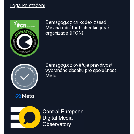
Loga ke stažení
Demagog.cz ctí kodex zásad
Mezinárodní fact-checkingové
organizace (IFCN)
Demagog.cz ověřuje pravdivost
vybraného obsahu pro společnost
Meta