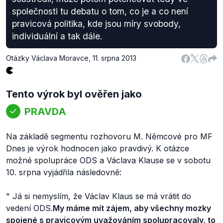
společnosti tu debatu o tom, co je a co není
pravicová politika, kde jsou míry svobody,
individuální a tak dále.
Otázky Václava Moravce
,
11. srpna 2013
Tento výrok byl ověřen jako
PRAVDA
Na základě segmentu rozhovoru M. Němcové pro MF
Dnes je výrok hodnocen jako pravdivý. K otázce
možné spolupráce ODS a Václava Klause se v sobotu
10. srpna vyjádřila následovně:
"
Já si nemyslím, že Václav Klaus se má vrátit do
vedení ODS.
My máme mít zájem, aby všechny mozky
spojené s pravicovým uvažováním spolupracovaly, to