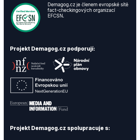
Demagog.cz je členem evropské sítě
fact-checkingových organizací
EFCSN.
Projekt Demagog.cz podporují:
Projekt Demagog.cz spolupracuje s: