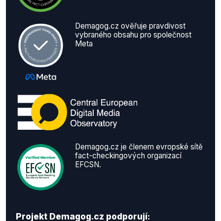
Demagog.cz ověřuje pravdivost
vybraného obsahu pro společnost
Meta
Demagog.cz je členem evropské sítě
fact-checkingových organizací
EFCSN.
Projekt Demagog.cz podporují: