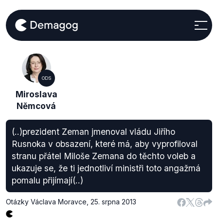
ODS
Miroslava
Němcová
(..)prezident Zeman jmenoval vládu Jiřího
Rusnoka v obsazení, které má, aby vyprofiloval
stranu přátel Miloše Zemana do těchto voleb a
ukazuje se, že ti jednotliví ministři toto angažmá
pomalu přijímají(..)
Otázky Václava Moravce
,
25. srpna 2013