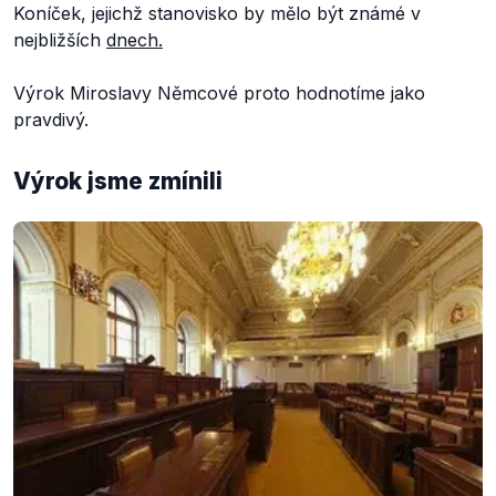
Koníček, jejichž stanovisko by mělo být známé v
nejbližších
dnech.
Výrok Miroslavy Němcové proto hodnotíme jako
pravdivý.
Výrok jsme zmínili