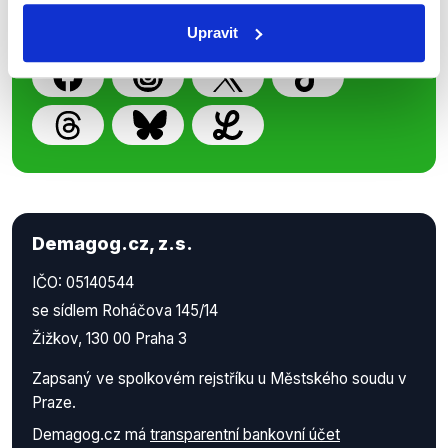
práci.
Upravit
Demagog.cz, z.s.
IČO: 05140544
se sídlem Roháčova 145/14
Žižkov, 130 00 Praha 3
Zapsaný ve spolkovém rejstříku u Městského soudu v
Praze.
Demagog.cz má
transparentní bankovní účet