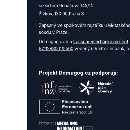
se sídlem Roháčova 145/14
Žižkov, 130 00 Praha 3
Zapsaný ve spolkovém rejstříku u Městskéh
soudu v Praze.
Demagog.cz má
transparentní bankovní účet
9711283001/5500
vedený u Raiffeisenbank, a.
Projekt Demagog.cz podporují: