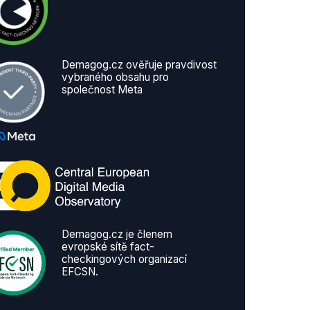
Demagog.cz ověřuje pravdivost
vybraného obsahu pro
společnost Meta
Demagog.cz je členem
evropské sítě fact-
checkingových organizací
EFCSN.