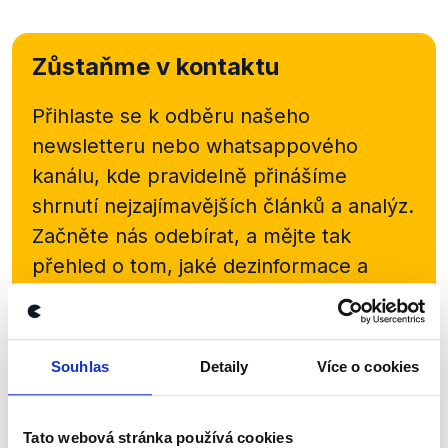
Zůstaňme v kontaktu
Přihlaste se k odběru našeho
newsletteru nebo
whatsappového
kanálu, kde pravidelně přinášíme
shrnutí nejzajímavějších článků a analýz.
Začněte nás odebírat, a mějte tak
přehled o tom, jaké dezinformace a
nepravdy se zrovna v Česku šíří.
Newsletter
WhatsApp
Souhlas
Detaily
Více o cookies
Tato webová stránka používá cookies