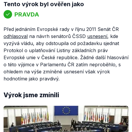
Tento výrok byl ověřen jako
PRAVDA
Před jednáním Evropské rady v říjnu 2011 Senát ČR
odhlasoval
na návrh senátorů ČSSD
usnesení
, kde
vyzývá vládu, aby odstoupila od požadavku sjednat
Protokol o uplatňování Listiny základních práv
Evropské unie v České republice. Žádné další hlasování
o této výjimce v Parlamentu ČR zatím neproběhlo, s
ohledem na výše zmíněné usnesení však výrok
hodnotíme jako pravdivý.
Výrok jsme zmínili