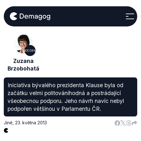
SOCDEM
Zuzana
Brzobohatá
Iniciativa bývalého prezidenta Klause byla od
začátku velmi politováníhodná a postrádající
všeobecnou podporu. Jeho návrh navíc nebyl
podpořen většinou v Parlamentu ČR.
Jiné
,
23. května 2013