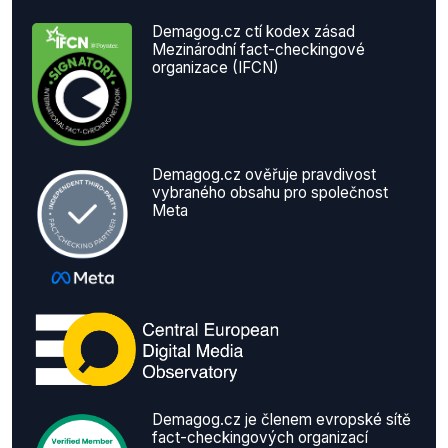
Demagog.cz ctí kodex zásad
Mezinárodní fact-checkingové
organizace (IFCN)
Demagog.cz ověřuje pravdivost
vybraného obsahu pro společnost
Meta
Demagog.cz je členem evropské sítě
fact-checkingových organizací