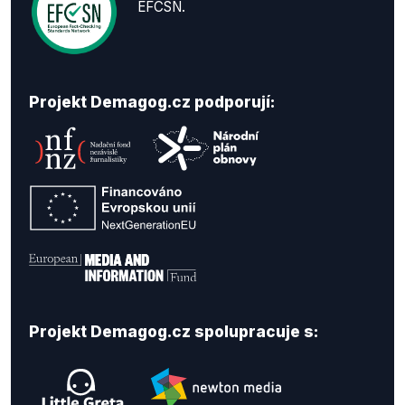
EFCSN.
Projekt Demagog.cz podporují:
Projekt Demagog.cz spolupracuje s: