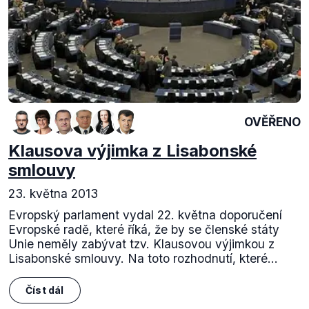
OVĚŘENO
Klausova výjimka z Lisabonské
smlouvy
23. května 2013
Evropský parlament vydal 22. května doporučení
Evropské radě, které říká, že by se členské státy
Unie neměly zabývat tzv. Klausovou výjimkou z
Lisabonské smlouvy. Na toto rozhodnutí, které...
Číst dál