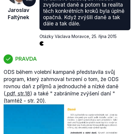
zvyšovat daně a potom ta realita
Jaroslav
těch konkrétních kroků byla úplně
Faltýnek
opačná. Když zvýšili daně a tak
dále a tak dále.
Otázky Václava Moravce
,
25. října 2015
PRAVDA
ODS během volební kampaně představila svůj
program, který zahrnoval tvrzení o tom, že ODS
rovnou daň z příjmů a jednoduché a nízké daně
(
.pdf, str.18
) a také "
zabráníme zvýšení daní
"
(tamtéž - str. 20).