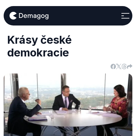
Krásy české
demokracie