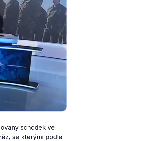
lánovaný schodek ve
něz, se kterými podle