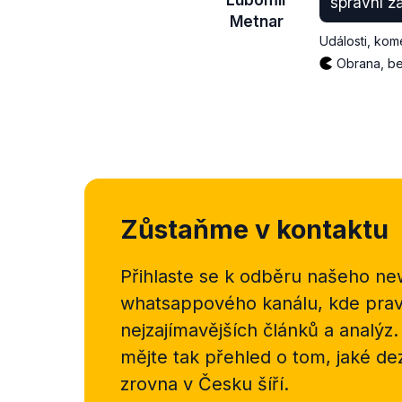
správní ž
Metnar
Události, kom
Obrana, be
Zůstaňme v kontaktu
Přihlaste se k odběru našeho
new
whatsappového kanálu, kde pravi
nejzajímavějších článků a analýz.
mějte tak přehled o tom, jaké d
zrovna v Česku šíří.