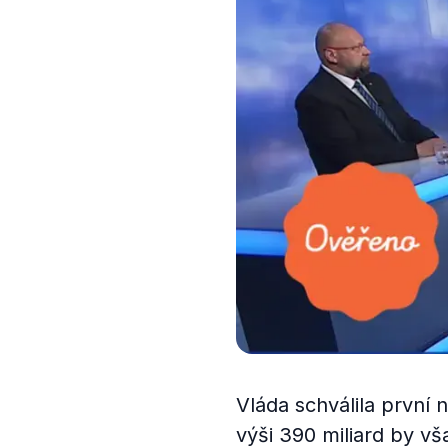
Vláda schválila první 
výši 390 miliard by vš