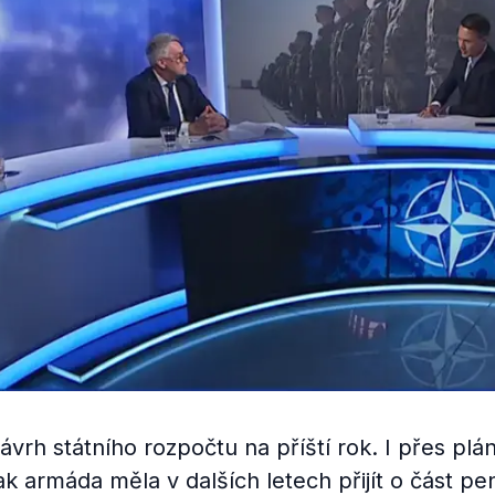
návrh státního rozpočtu na příští rok. I přes p
ak armáda měla v dalších letech přijít o část pe