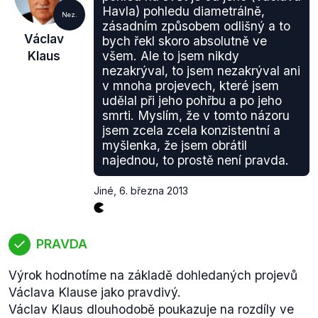
Havla) pohledu diametrálně,
Nez.
zásadním způsobem odlišný a to
Václav
bych řekl skoro absolutně ve
Klaus
všem. Ale to jsem nikdy
nezakrýval, to jsem nezakrýval ani
v mnoha projevech, které jsem
udělal při jeho pohřbu a po jeho
smrti. Myslím, že v tomto názoru
jsem zcela zcela konzistentní a
myšlenka, že jsem obrátil
najednou, to prostě není pravda.
Jiné
,
6. března 2013
PRAVDA
Výrok hodnotíme na základě dohledaných projevů
Václava Klause jako pravdivý.
Václav Klaus dlouhodobě poukazuje na rozdíly ve