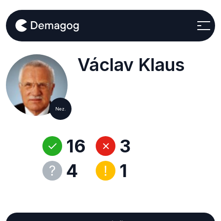
Václav Klaus
Nez.
16
3
4
1