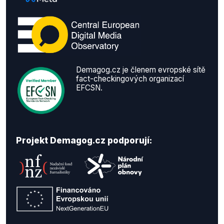
Demagog.cz je členem evropské sítě
fact-checkingových organizací
EFCSN.
Projekt Demagog.cz podporují: