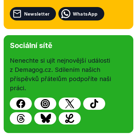
Newsletter
WhatsApp
Sociální sítě
Nenechte si ujít nejnovější události
z Demagog.cz. Sdílením našich
příspěvků přátelům podpoříte naši
práci.