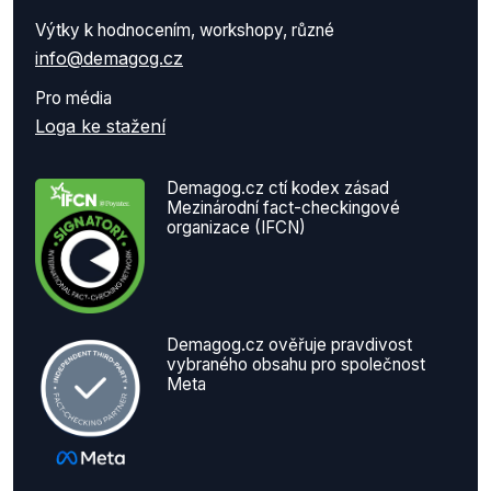
Výtky k hodnocením, workshopy, různé
info@demagog.cz
Pro média
Loga ke stažení
Demagog.cz ctí kodex zásad
Mezinárodní fact-checkingové
organizace (IFCN)
Demagog.cz ověřuje pravdivost
vybraného obsahu pro společnost
Meta