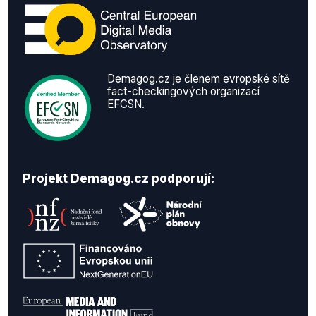
Demagog.cz je členem evropské sítě
fact-checkingových organizací
EFCSN.
Projekt Demagog.cz podporují: