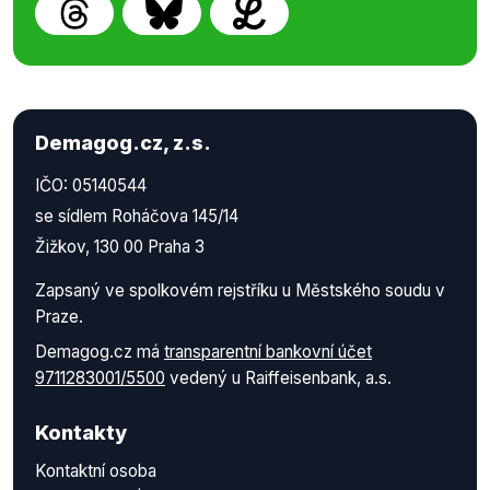
Demagog.cz, z.s.
IČO: 05140544
se sídlem Roháčova 145/14
Žižkov, 130 00 Praha 3
Zapsaný ve spolkovém rejstříku u Městského soudu v
Praze.
Demagog.cz má
transparentní bankovní účet
9711283001/5500
vedený u Raiffeisenbank, a.s.
Kontakty
Kontaktní osoba