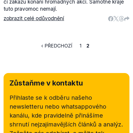
či zákazu konání hromadných akcí. Samotné kraje
tuto pravomoc nemají.
zobrazit celé odůvodnění
‹ PŘEDCHOZÍ
1
2
Zůstaňme v kontaktu
Přihlaste se k odběru našeho
newsletteru nebo
whatsappového
kanálu, kde pravidelně přinášíme
shrnutí nejzajímavějších článků a analýz.