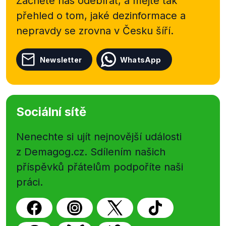
Začněte nás odebírat, a mějte tak
přehled o tom, jaké dezinformace a
nepravdy se zrovna v Česku šíří.
Newsletter
WhatsApp
Sociální sítě
Nenechte si ujít nejnovější události
z Demagog.cz. Sdílením našich
příspěvků přátelům podpoříte naši
práci.