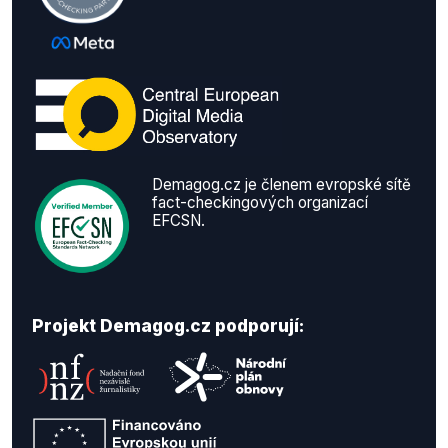
Demagog.cz je členem evropské sítě
fact-checkingových organizací
EFCSN.
Projekt Demagog.cz podporují: