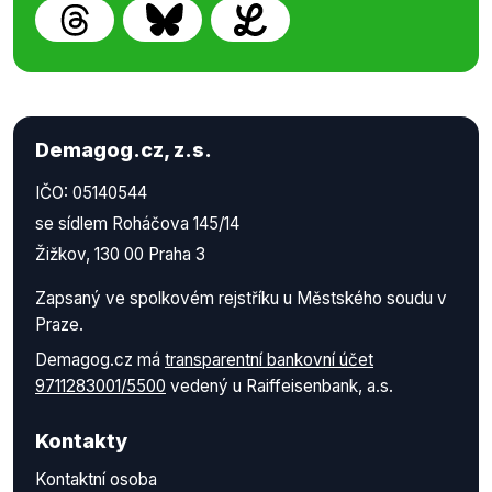
Demagog.cz, z.s.
IČO: 05140544
se sídlem Roháčova 145/14
Žižkov, 130 00 Praha 3
Zapsaný ve spolkovém rejstříku u Městského soudu v
Praze.
Demagog.cz má
transparentní bankovní účet
9711283001/5500
vedený u Raiffeisenbank, a.s.
Kontakty
Kontaktní osoba