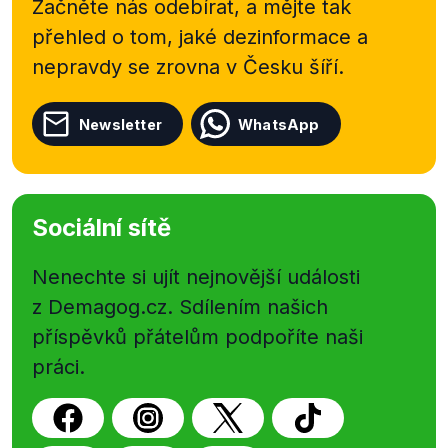
Začněte nás odebírat, a mějte tak
přehled o tom, jaké dezinformace a
nepravdy se zrovna v Česku šíří.
Newsletter
WhatsApp
Sociální sítě
Nenechte si ujít nejnovější události
z Demagog.cz. Sdílením našich
příspěvků přátelům podpoříte naši
práci.