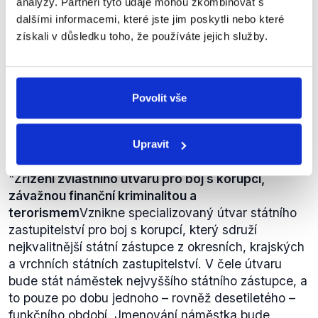
analýzy. Partneři tyto údaje mohou zkombinovat s
Otázky Václava Moravce
,
1. dubna 2012
dalšími informacemi, které jste jim poskytli nebo které
získali v důsledku toho, že používáte jejich služby.
PRAVDA
Podle tiskové zprávy ministerstva spravedlnosti
Povolit vše
takový
věcný záměr
(.doc) existuje a obsahuje mj.
zmiňovanou úpravu. Výrok je tedy pravdivý.
Tisková zpráva
ministerstva spravedlnosti výslovně
Upravit
v bodu dva uvádí:
"
Zřízení zvláštního útvaru pro boj s korupcí,
závažnou finanční kriminalitou a
terorismem
Vznikne specializovaný útvar státního
zastupitelství pro boj s korupcí, který sdruží
nejkvalitnější státní zástupce z okresních, krajských
a vrchních státních zastupitelství. V čele útvaru
bude stát náměstek nejvyššího státního zástupce, a
to pouze po dobu jednoho – rovněž desetiletého –
funkčního období. Jmenování náměstka bude