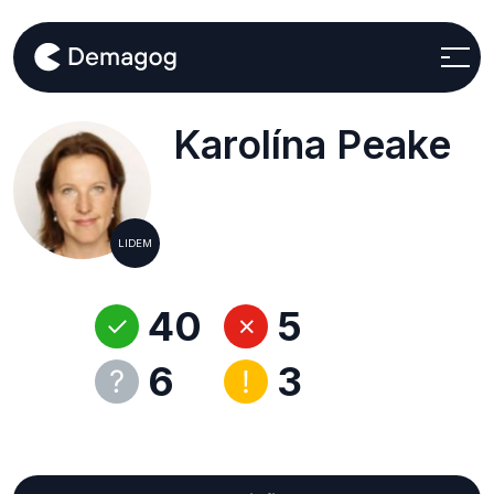
Karolína Peake
LIDEM
40
5
6
3