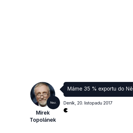
Máme 35 % exportu do N
Deník
,
20. listopadu 2017
Nez.
Mirek
Topolánek