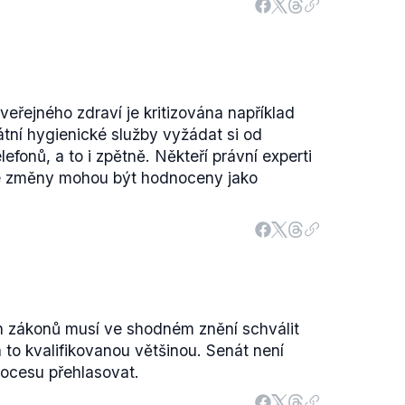
eřejného zdraví je kritizována například
átní hygienické služby vyžádat si od
efonů, a to i zpětně. Někteří právní experti
né změny mohou být hodnoceny jako
 zákonů musí ve shodném znění schválit
 to kvalifikovanou většinou. Senát není
ocesu přehlasovat.