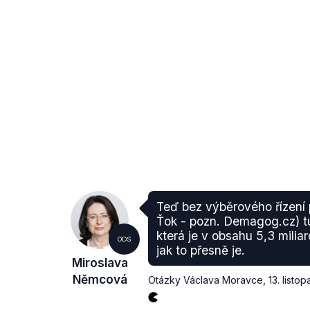
Teď bez výběrového řízení 
Ťok - pozn. Demagog.cz) 
která je v obsahu 5,3 miliar
ODS
jak to přesně je.
Miroslava
Němcová
Otázky Václava Moravce
,
13. listo