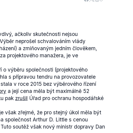
divý, ačkoliv skutečnosti nejsou
 Výběr neprošel schvalováním vlády
cházení) a zmiňovaným jedním člověkem,
 za projektového manažera, je ve
 o výběru společnosti (projektového
la s přípravou tendru na provozovatele
stala v roce 2015 bez výběrového řízení
ory
a její cena měla být maximálně 52
zku pak
zrušil
Úřad pro ochranu hospodářské
je však zřejmé, že pro stejný úkol měla být
 společnost Arthur D. Little s cenou
 Tuto soutěž však nový ministr dopravy Dan