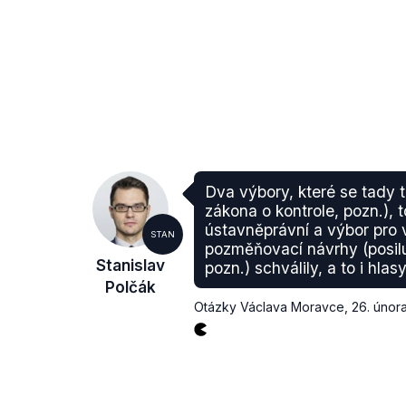
Dva výbory, které se tady 
zákona o kontrole, pozn.),
ústavněprávní a výbor pro 
STAN
pozměňovací návrhy (posiluj
Stanislav
pozn.) schválily, a to i hla
Polčák
Otázky Václava Moravce
,
26. únor