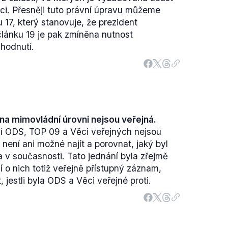
ci. Přesněji tuto právní úpravu můžeme
u 17, který stanovuje, že prezident
článku 19 je pak zmíněna nutnost
zhodnutí.
 na mimovládní úrovni nejsou veřejná.
í ODS, TOP 09 a Věci veřejných nejsou
o není ani možné najít a porovnat, jaký byl
 v současnosti. Tato jednání byla zřejmě
 o nich totiž veřejně přístupný záznam,
 jestli byla ODS a Věci veřejné proti.