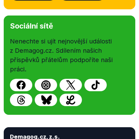
Sociální sítě
Nenechte si ujít nejnovější události
z Demagog.cz. Sdílením našich
příspěvků přátelům podpoříte naši
práci.
Demagog.cz, z.s.