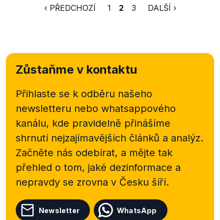
‹ PŘEDCHOZÍ
1
2
3
DALŠÍ ›
Zůstaňme v kontaktu
Přihlaste se k odběru našeho
newsletteru nebo
whatsappového
kanálu, kde pravidelně přinášíme
shrnutí nejzajímavějších článků a analýz.
Začněte nás odebírat, a mějte tak
přehled o tom, jaké dezinformace a
nepravdy se zrovna v Česku šíří.
Newsletter
WhatsApp