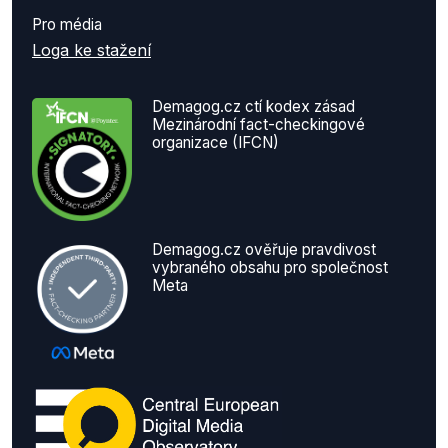
Pro média
Loga ke stažení
Demagog.cz ctí kodex zásad
Mezinárodní fact-checkingové
organizace (IFCN)
Demagog.cz ověřuje pravdivost
vybraného obsahu pro společnost
Meta