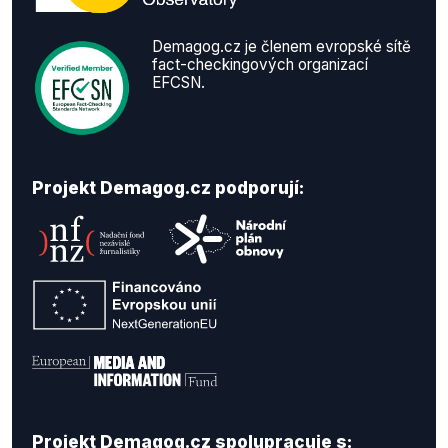
Demagog.cz je členem evropské sítě
fact-checkingových organizací
EFCSN.
Projekt Demagog.cz podporují:
Projekt Demagog.cz spolupracuje s: