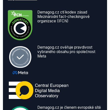
Demagog.cz ctí kodex zásad
Mezinárodní fact-checkingové
organizace (IFCN)
Demagog.cz ověřuje pravdivost
vybraného obsahu pro společnost
Meta
Demagog.cz je členem evropské sítě