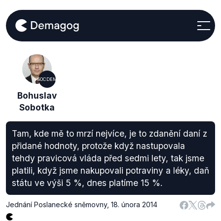
SOCDEM
Bohuslav
Sobotka
Tam, kde mě to mrzí nejvíce, je to zdanění daní z
přidané hodnoty, protože když nastupovala
tehdy pravicová vláda před sedmi lety, tak jsme
platili, když jsme nakupovali potraviny a léky, daň
státu ve výši 5 %, dnes platíme 15 %.
Jednání Poslanecké sněmovny
,
18. února 2014