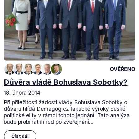
OVĚŘENO
Důvěra vládě Bohuslava Sobotky?
18. února 2014
Při příležitosti žádosti vlády Bohuslava Sobotky o
důvěru hlídá Demagog.cz faktické výroky české
politické elity v rámci tohoto jednání. Tato analýza
bude probíhat ihned po zveřejnění...
Číst dál