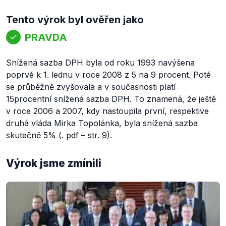
Tento výrok byl ověřen jako
PRAVDA
Snížená sazba DPH byla od roku 1993 navýšena
poprvé k 1. lednu v roce 2008 z 5 na 9 procent. Poté
se průběžně zvyšovala a v současnosti platí
15procentní snížená sazba DPH. To znamená, že ještě
v roce 2006 a 2007, kdy nastoupila první, respektive
druhá vláda Mirka Topolánka, byla snížená sazba
skutečně 5% (.
pdf – str. 9
).
Výrok jsme zmínili