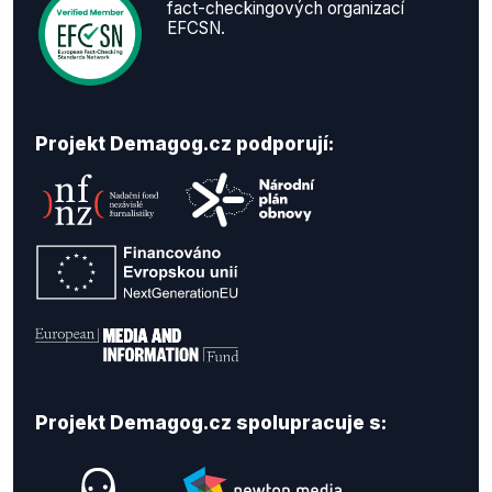
fact-checkingových organizací
EFCSN.
Projekt Demagog.cz podporují:
Projekt Demagog.cz spolupracuje s: