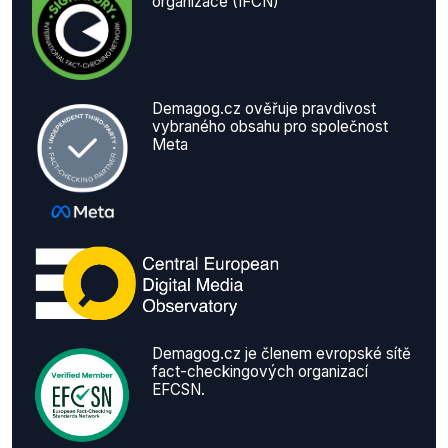
organizace (IFCN)
Demagog.cz ověřuje pravdivost
vybraného obsahu pro společnost
Meta
Demagog.cz je členem evropské sítě
fact-checkingových organizací
EFCSN.