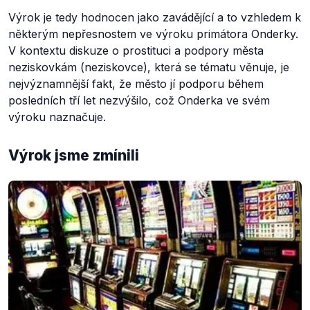
Výrok je tedy hodnocen jako zavádějící a to vzhledem k
některým nepřesnostem ve výroku primátora Onderky.
V kontextu diskuze o prostituci a podpory města
neziskovkám (neziskovce), která se tématu věnuje, je
nejvýznamnější fakt, že město jí podporu během
posledních tří let nezvýšilo, což Onderka ve svém
výroku naznačuje.
Výrok jsme zmínili