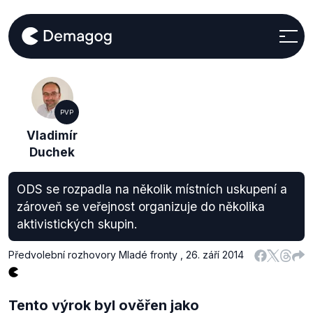
PVP
Vladimír
Duchek
ODS se rozpadla na několik místních uskupení a
zároveň se veřejnost organizuje do několika
aktivistických skupin.
Předvolební rozhovory Mladé fronty
,
26. září 2014
Tento výrok byl ověřen jako