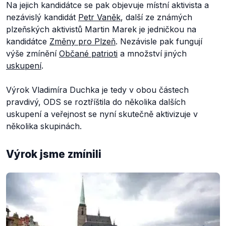
Na jejich kandidátce se pak objevuje místní aktivista a
nezávislý kandidát
Petr Vaněk
, další ze známých
plzeňských aktivistů Martin Marek je jedničkou na
kandidátce
Změny pro Plzeň
. Nezávisle pak fungují
výše zmínění
Občané patrioti
a množství jiných
uskupení
.
Výrok Vladimíra Duchka je tedy v obou částech
pravdivý, ODS se roztříštila do několika dalších
uskupení a veřejnost se nyní skutečně aktivizuje v
několika skupinách.
Výrok jsme zmínili