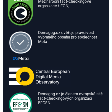
Mezinárodní fact-checkingové
organizace (IFCN)
Demagog.cz ověřuje pravdivost
vybraného obsahu pro společnost
Meta
Demagog.cz je členem evropské sítě
fact-checkingových organizací
EFCSN.