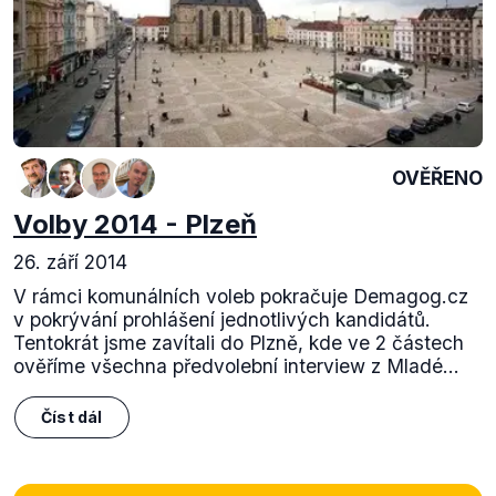
OVĚŘENO
Volby 2014 - Plzeň
26. září 2014
V rámci komunálních voleb pokračuje Demagog.cz
v pokrývání prohlášení jednotlivých kandidátů.
Tentokrát jsme zavítali do Plzně, kde ve 2 částech
ověříme všechna předvolební interview z Mladé...
Číst dál