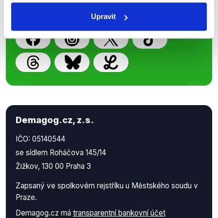
práci.
Upravit
Demagog.cz, z.s.
IČO: 05140544
se sídlem Roháčova 145/14
Žižkov, 130 00 Praha 3
Zapsaný ve spolkovém rejstříku u Městského soudu v
Praze.
Demagog.cz má
transparentní bankovní účet