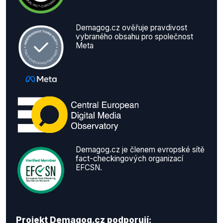
Demagog.cz ověřuje pravdivost
vybraného obsahu pro společnost
Meta
Demagog.cz je členem evropské sítě
fact-checkingových organizací
EFCSN.
Projekt Demagog.cz podporují: