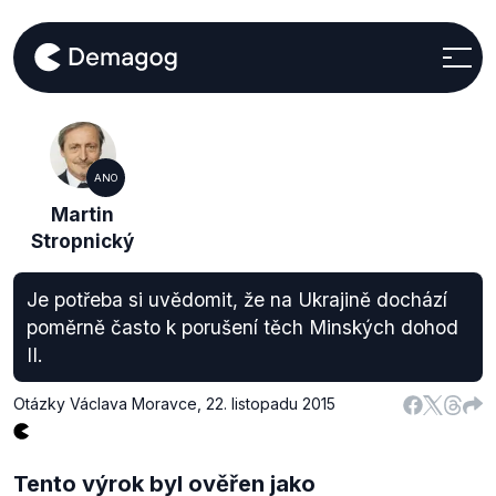
ANO
Martin
Stropnický
Je potřeba si uvědomit, že na Ukrajině dochází
poměrně často k porušení těch Minských dohod
II.
Otázky Václava Moravce
,
22. listopadu 2015
Tento výrok byl ověřen jako