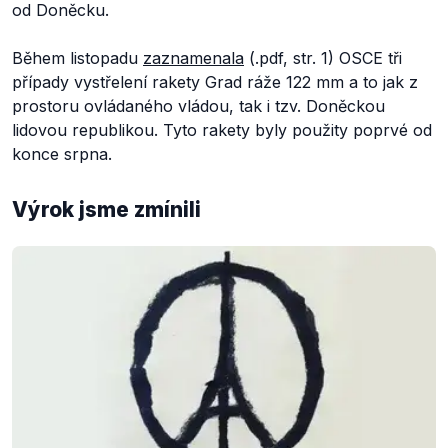
od Doněcku.
Během listopadu
zaznamenala
(.pdf, str. 1) OSCE tři
případy vystřelení rakety Grad ráže 122 mm a to jak z
prostoru ovládaného vládou, tak i tzv. Doněckou
lidovou republikou. Tyto rakety byly použity poprvé od
konce srpna.
Výrok jsme zmínili