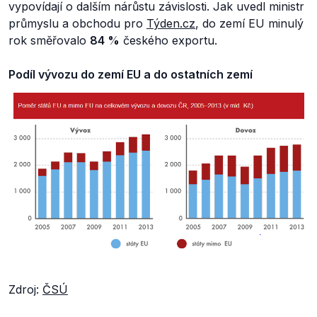
vypovídají o dalším nárůstu závislosti. Jak uvedl ministr
průmyslu a obchodu pro
Týden.cz
, do zemí EU minulý
rok směřovalo
84 %
českého exportu.
Podíl vývozu do zemí EU a do ostatních zemí
Zdroj:
ČSÚ