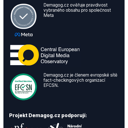
Demagog.cz ověřuje pravdivost
vybraného obsahu pro společnost
Meta
Demagog.cz je členem evropské sítě
fact-checkingových organizací
EFCSN.
Projekt Demagog.cz podporují: