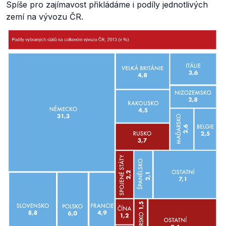
Spíše pro zajímavost přikládáme i podíly jednotlivých
zemí na vývozu ČR.