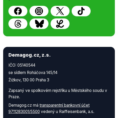
Demagog.cz, z.s.
IČO: 05140544
se sídlem Roháčova 145/14
Žižkov, 130 00 Praha 3
Zapsaný ve spolkovém rejstříku u Městského soudu v
Praze.
Demagog.cz má
transparentní bankovní účet
9711283001/5500
vedený u Raiffeisenbank, a.s.