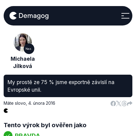
Nez.
Michaela
Jílková
My prostě ze 75 % jsme exportně závislí na
Evropské unii.
Máte slovo
,
4. února 2016
Tento výrok byl ověřen jako
PRAVDA