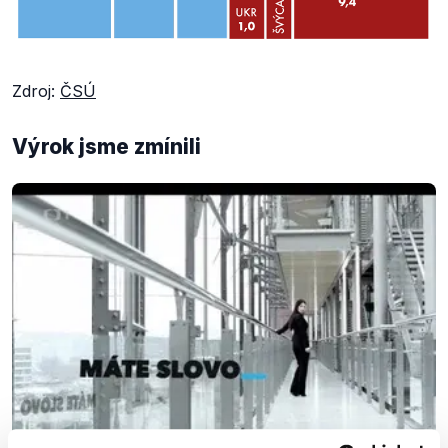
Zdroj:
ČSÚ
Výrok jsme zmínili