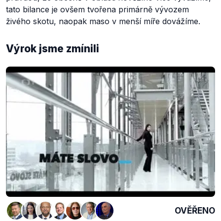
tato bilance je ovšem tvořena primárně vývozem
živého skotu, naopak maso v menší míře dovážíme.
Výrok jsme zmínili
OVĚŘENO