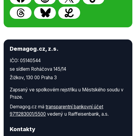
Demagog.cz, z.s.
IČO: 05140544
se sídlem Roháčova 145/14
Žižkov, 130 00 Praha 3
Zapsaný ve spolkovém rejstříku u Městského soudu v
Praze.
Demagog.cz má
transparentní bankovní účet
9711283001/5500
vedený u Raiffeisenbank, a.s.
Kontakty