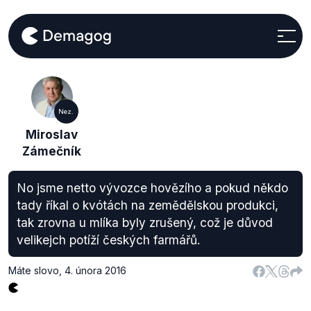
Nez.
Miroslav
Zámečník
No jsme netto vývozce hovězího a pokud někdo
tady říkal o kvótách na zemědělskou produkci,
tak zrovna u mlíka byly zrušený, což je důvod
velikejch potíží českých farmářů.
Máte slovo
,
4. února 2016