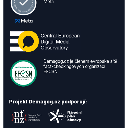
Meta
Demagog.cz je členem evropské sítě
fact-checkingových organizací
EFCSN.
Projekt Demagog.cz podporují: