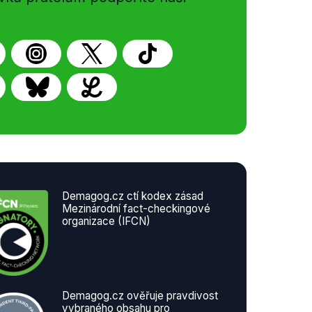
Demagog.cz ctí kodex zásad
Mezinárodní fact-checkingové
organizace (IFCN)
Demagog.cz ověřuje pravdivost
vybraného obsahu pro