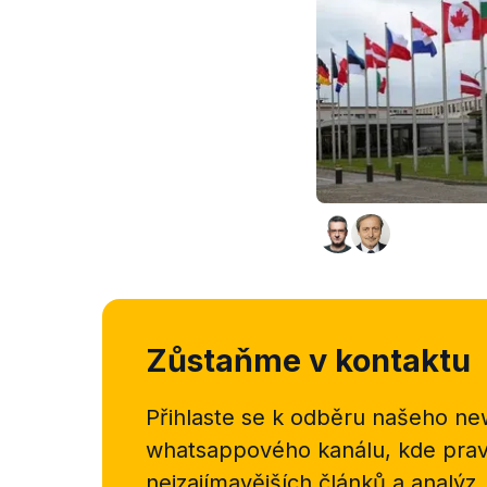
Zůstaňme v kontaktu
Přihlaste se k odběru našeho
new
whatsappového kanálu, kde pravi
nejzajímavějších článků a analýz.