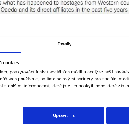
Detaily
á cookies
klam, poskytování funkcí sociálních médií a analýze naší návšt
 náš web používáte, sdílíme se svými partnery pro sociální média
 s dalšími informacemi, které jste jim poskytli nebo které získa
Upravit