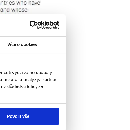
Více o cookies
ěvnosti využíváme soubory
, inzerci a analýzy. Partneři
li v důsledku toho, že
Povolit vše