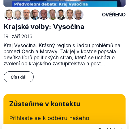
OVĚŘENO
Krajské volby: Vysočina
19. září 2016
Kraj Vysočina. Krásný region s řadou problémů na
pomezí Čech a Moravy. Tak jej v kostce popsala
devítka lídrů politických stran, která se uchází o
zvolení do krajského zastupitelstva a post...
Číst dál
Zůstaňme v kontaktu
Přihlaste se k odběru našeho
newsletteru nebo
whatsappového