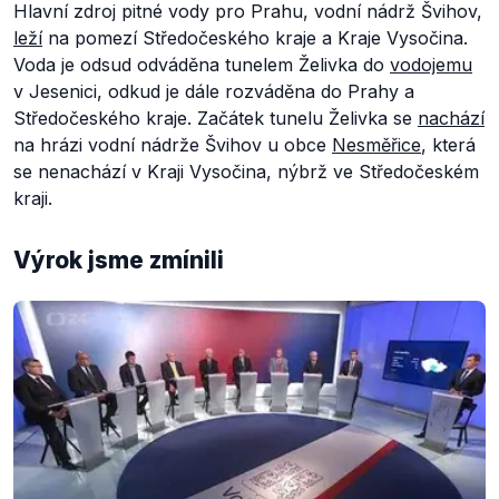
Hlavní zdroj pitné vody pro Prahu, vodní nádrž Švihov,
leží
na pomezí Středočeského kraje a Kraje Vysočina.
Voda je odsud odváděna tunelem Želivka do
vodojemu
v Jesenici, odkud je dále rozváděna do Prahy a
Středočeského kraje. Začátek tunelu Želivka se
nachází
na hrázi vodní nádrže Švihov u obce
Nesměřice
, která
se nenachází v Kraji Vysočina, nýbrž ve Středočeském
kraji.
Výrok jsme zmínili