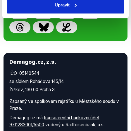
Upravit
Demagog.cz, z.s.
IČO: 05140544
se sídlem Roháčova 145/14
Žižkov, 130 00 Praha 3
Zapsaný ve spolkovém rejstříku u Městského soudu v
Praze.
Demagog.cz má
transparentní bankovní účet
9711283001/5500
vedený u Raiffeisenbank, a.s.