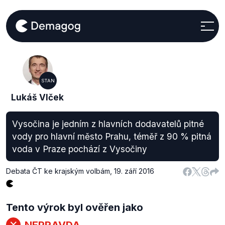
STAN
Lukáš Vlček
Vysočina je jedním z hlavních dodavatelů pitné
vody pro hlavní město Prahu, téměř z 90 % pitná
voda v Praze pochází z Vysočiny
Debata ČT ke krajským volbám
,
19. září 2016
Tento výrok byl ověřen jako
NEPRAVDA