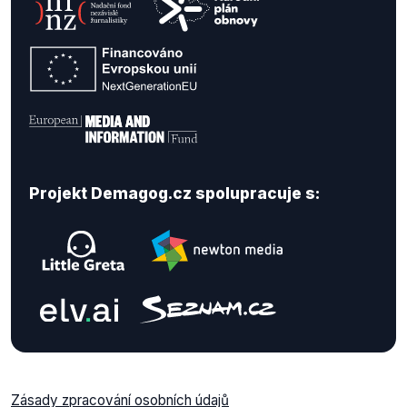
Projekt Demagog.cz spolupracuje s:
Zásady zpracování osobních údajů