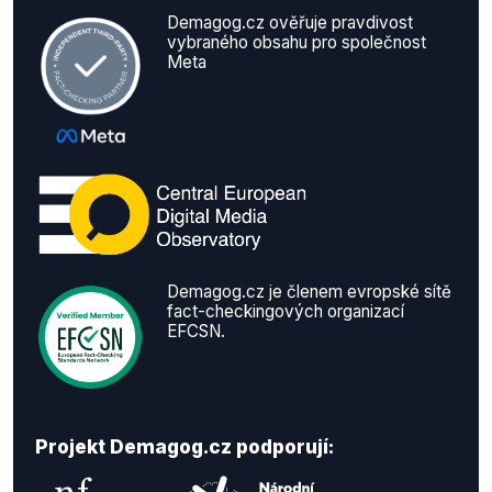
Demagog.cz ověřuje pravdivost
vybraného obsahu pro společnost
Meta
Demagog.cz je členem evropské sítě
fact-checkingových organizací
EFCSN.
Projekt Demagog.cz podporují: