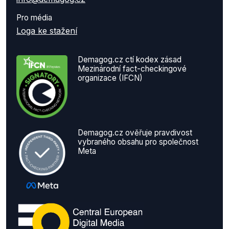
Pro média
Loga ke stažení
Demagog.cz ctí kodex zásad
Mezinárodní fact-checkingové
organizace (IFCN)
Demagog.cz ověřuje pravdivost
vybraného obsahu pro společnost
Meta