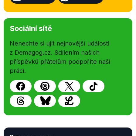
Sociální sítě
Nenechte si ujít nejnovější události
z Demagog.cz. Sdílením našich
příspěvků přátelům podpoříte naši
práci.