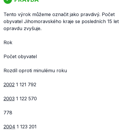
Tento výrok můžeme označit jako pravdivý. Počet
obyvatel Jihomoravského kraje se posledních 15 let
opravdu zvyšuje.
Rok
Počet obyvatel
Rozdíl oproti minulému roku
2002
1 121 792
2003
1 122 570
778
2004
1 123 201