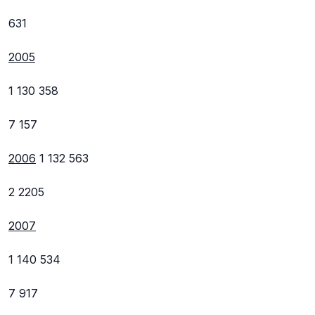
631
2005
1 130 358
7 157
2006
1 132 563
2 2205
2007
1 140 534
7 917