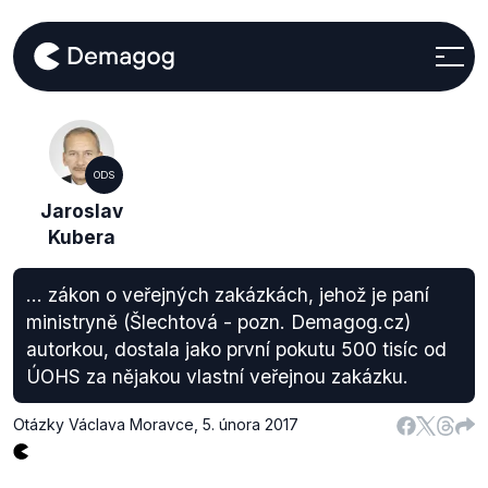
ODS
Jaroslav
Kubera
... zákon o veřejných zakázkách, jehož je paní
ministryně (Šlechtová - pozn. Demagog.cz)
autorkou, dostala jako první pokutu 500 tisíc od
ÚOHS za nějakou vlastní veřejnou zakázku.
Otázky Václava Moravce
,
5. února 2017