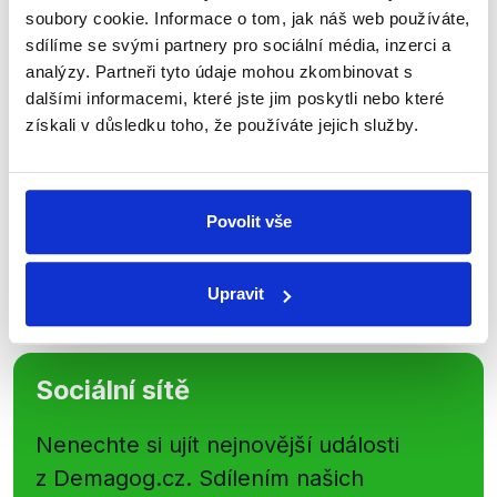
Přihlaste se k odběru našeho
soubory cookie. Informace o tom, jak náš web používáte,
newsletteru nebo
whatsappového
sdílíme se svými partnery pro sociální média, inzerci a
analýzy. Partneři tyto údaje mohou zkombinovat s
kanálu, kde pravidelně přinášíme
dalšími informacemi, které jste jim poskytli nebo které
shrnutí nejzajímavějších článků a analýz.
získali v důsledku toho, že používáte jejich služby.
Začněte nás odebírat, a mějte tak
přehled o tom, jaké dezinformace a
nepravdy se zrovna v Česku šíří.
Povolit vše
Newsletter
WhatsApp
Upravit
Sociální sítě
Nenechte si ujít nejnovější události
z Demagog.cz. Sdílením našich