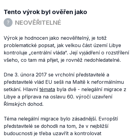
Tento výrok byl ověřen jako
NEOVĚŘITELNÉ
Výrok je hodnocen jako neověřitelný, je totiž
problematické popsat, jak velkou část území Libye
kontroluje
„centrální vláda“.
Její vyjádření o rozstřílení
všeho, co tam má přijet, je rovněž nedohledatelné.
Dne 3. února 2017 se vrcholní představitelé a
představitelé vlád EU sešli na Maltě k neformálnímu
setkání. Hlavní
témata
byla dvě - nelegální migrace z
Libye a příprava na oslavu 60. výročí uzavření
Římských dohod.
Téma nelegální migrace bylo zásadnější. Evropští
představitelé se dohodli na tom, že v nejbližší
budoucnosti je třeba uzavřít a kontrolovat