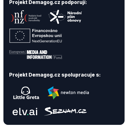
Projekt Demagog.cz podporují:
Projekt Demagog.cz spolupracuje s: