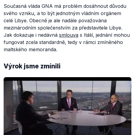
Současná vláda GNA má problém dosáhnout důvodu
svého vzniku, a to být jednotným vládním orgánem
celé Libye. Obecně je ale nadále považována
mezinárodním společenstvím za představitele Libye.
Jak dokazuje i nedávná
smlouva
s Itálií, jednání mohou
fungovat zcela standardně, tedy v rámci zmíněného
maltského memoranda.
Výrok jsme zmínili