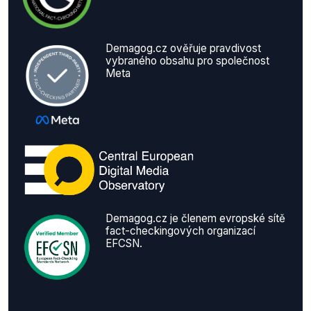
Demagog.cz ověřuje pravdivost
vybraného obsahu pro společnost
Meta
Demagog.cz je členem evropské sítě
fact-checkingových organizací
EFCSN.