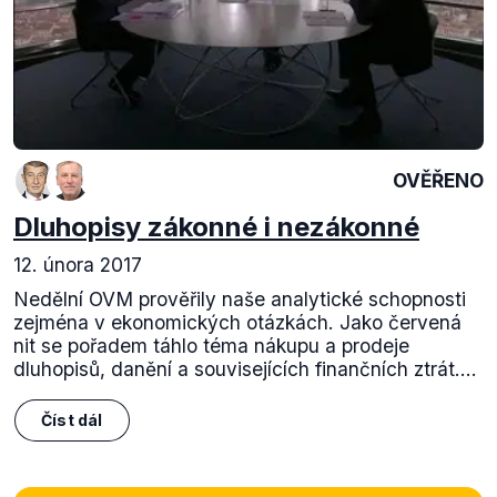
OVĚŘENO
Dluhopisy zákonné i nezákonné
12. února 2017
Nedělní OVM prověřily naše analytické schopnosti
zejména v ekonomických otázkách. Jako červená
nit se pořadem táhlo téma nákupu a prodeje
dluhopisů, danění a souvisejících finančních ztrát....
Číst dál