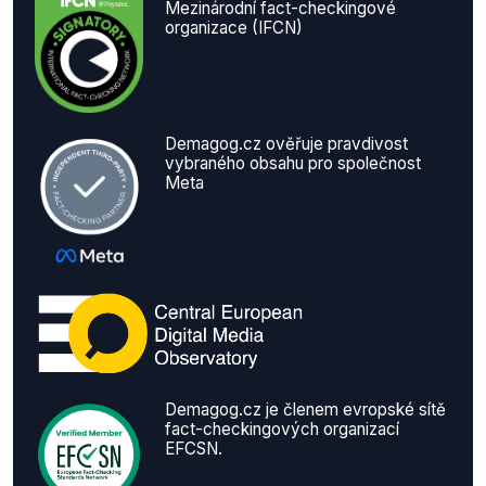
Mezinárodní fact-checkingové
organizace (IFCN)
Demagog.cz ověřuje pravdivost
vybraného obsahu pro společnost
Meta
Demagog.cz je členem evropské sítě
fact-checkingových organizací
EFCSN.