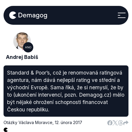
ANO
Andrej Babiš
Standard & Poor’s, což je renomovaná ratingová
agentura, nám dává nejlepší rating ve střední a
východní Evropě. Sama říká, že si nemyslí, že by
to (ukončení intervencí, pozn. Demagog.cz) mělo
být nějaké ohrožení schopnosti financovat
Českou republiku.
Otázky Václava Moravce
,
12. února 2017