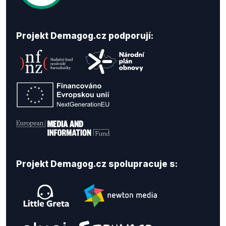
Projekt Demagog.cz podporují:
Projekt Demagog.cz spolupracuje s: