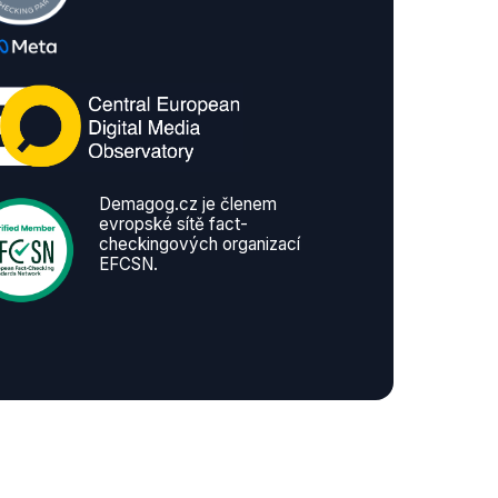
Demagog.cz je členem
evropské sítě fact-
checkingových organizací
EFCSN.