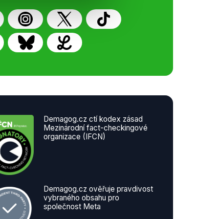
Demagog.cz ctí kodex zásad
Mezinárodní fact-checkingové
organizace (IFCN)
Demagog.cz ověřuje pravdivost
vybraného obsahu pro
společnost Meta