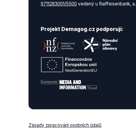
9711283001/5500
vedený u Raiffeisenbank, a.
Projekt Demagog.cz podporují:
Zásady zpracování osobních údajů