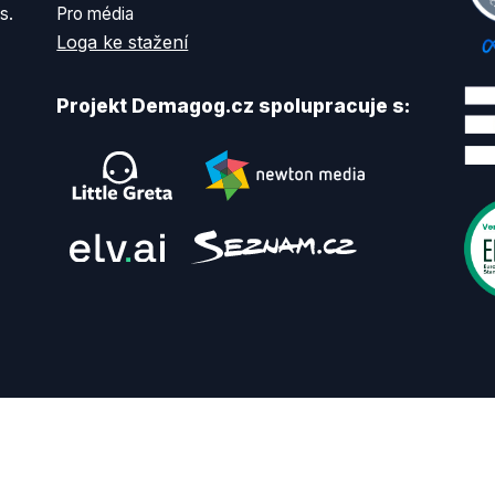
s.
Pro média
Loga ke stažení
Projekt Demagog.cz spolupracuje s: