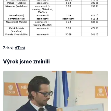
Zdroj:
dTest
Výrok jsme zmínili