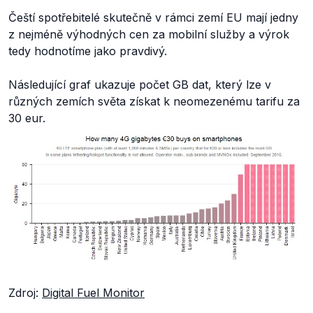
Čeští spotřebitelé skutečně v rámci zemí EU mají jedny
z nejméně výhodných cen za mobilní služby a výrok
tedy hodnotíme jako pravdivý.
Následující graf ukazuje počet GB dat, který lze v
různých zemích světa získat k neomezenému tarifu za
30 eur.
Zdroj:
Digital Fuel Monitor