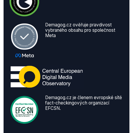
Demagog.cz ověřuje pravdivost
vybraného obsahu pro společnost
Meta
Demagog.cz je členem evropské sítě
fact-checkingových organizací
EFCSN.