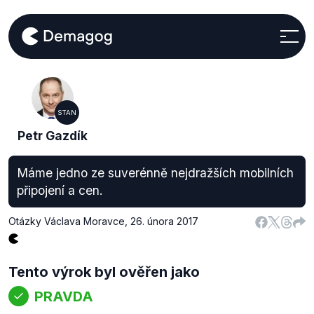
STAN
Petr Gazdík
Máme jedno ze suverénně nejdražších mobilních
připojení a cen.
Otázky Václava Moravce
,
26. února 2017
Tento výrok byl ověřen jako
PRAVDA