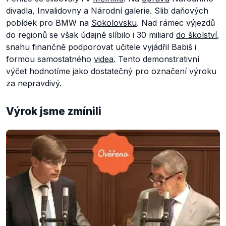
divadla, Invalidovny a Národní galerie. Slib daňových
pobídek pro BMW na
Sokolovsku
. Nad rámec výjezdů
do regionů se však údajně slíbilo i 30 miliard
do školství
,
snahu finančně podporovat učitele vyjádřil Babiš i
formou samostatného
videa
. Tento demonstrativní
výčet hodnotíme jako dostatečný pro označení výroku
za nepravdivý.
Výrok jsme zmínili