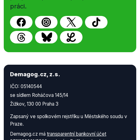
práci.
Demagog.cz, z.s.
IČO: 05140544
se sídlem Roháčova 145/14
Žižkov, 130 00 Praha 3
Zapsaný ve spolkovém rejstříku u Městského soudu v
Praze.
Demagog.cz má
transparentní bankovní účet