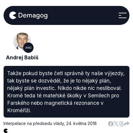
ANO
Andrej Babiš
Takže pokud byste četl správně ty naše výjezdy,
tak byste se dozvěděl, že je to nějaký plán,
nějaký plán investic. Nikdo nikde nic nesliboval.
Kromě teda té mateřské školky v Semilech pro
Farského nebo magnetická rezonance v
Kroměříži.
Interpelace na předsedu vlády
,
24. května 2018