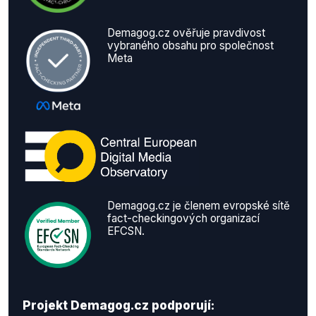
Demagog.cz ověřuje pravdivost
vybraného obsahu pro společnost
Meta
Demagog.cz je členem evropské sítě
fact-checkingových organizací
EFCSN.
Projekt Demagog.cz podporují: