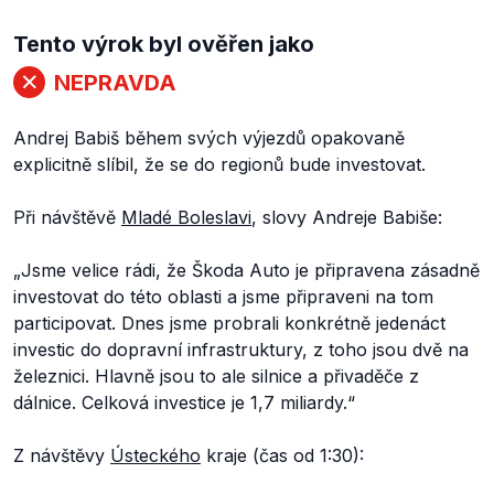
Tento výrok byl ověřen jako
NEPRAVDA
Andrej Babiš během svých výjezdů opakovaně
explicitně slíbil, že se do regionů bude investovat.
Při návštěvě
Mladé Boleslavi
, slovy Andreje Babiše:
„Jsme velice rádi, že Škoda Auto je připravena zásadně
investovat do této oblasti a jsme připraveni na tom
participovat. Dnes jsme probrali konkrétně jedenáct
investic do dopravní infrastruktury, z toho jsou dvě na
železnici. Hlavně jsou to ale silnice a přivaděče z
dálnice. Celková investice je 1,7 miliardy.“
Z návštěvy
Ústeckého
kraje (čas od 1:30):