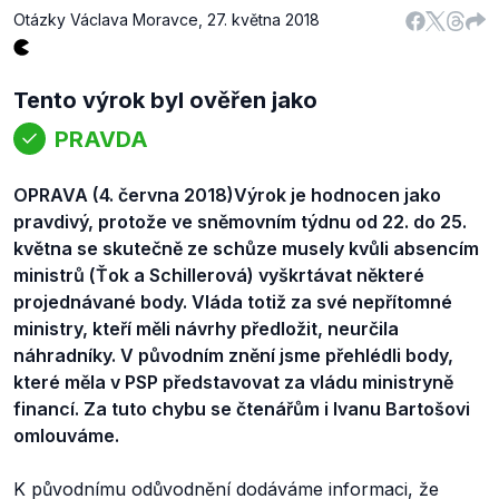
Otázky Václava Moravce
,
27. května 2018
Tento výrok byl ověřen jako
PRAVDA
OPRAVA (4. června 2018)
Výrok je hodnocen jako
pravdivý, protože ve sněmovním týdnu od 22. do 25.
května se skutečně ze schůze musely kvůli absencím
ministrů (Ťok a Schillerová) vyškrtávat některé
projednávané body. Vláda totiž za své nepřítomné
ministry, kteří měli návrhy předložit, neurčila
náhradníky. V původním znění jsme přehlédli body,
které měla v PSP představovat za vládu ministryně
financí. Za tuto chybu se čtenářům i Ivanu Bartošovi
omlouváme.
K původnímu odůvodnění dodáváme informaci, že