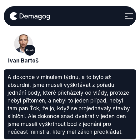
Piráti
Ivan Bartoš
A dokonce v minulém týdnu, a to bylo až
absurdní, jsme museli vyškrtávat z pořadu
jednání body, které přicházely od vlády, protože
nebyl přítomen, a nebyl to jeden případ, nebyl
tam pan Ťok, že jo, když se projednávaly stavby
silniční. Ale dokonce snad dvakrát v jeden den
jsme museli vyškrtnout bod z jednání pro
neúčast ministra, který měl zákon předkládat.