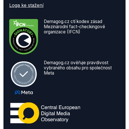
Loga ke stažení
Demagog.cz ctí kodex zásad
Mezinárodní fact-checkingové
organizace (IFCN)
Demagog.cz ověřuje pravdivost
vybraného obsahu pro společnost
Meta