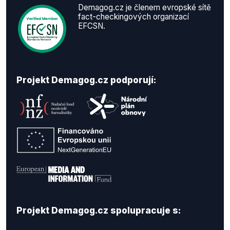
Demagog.cz je členem evropské sítě
fact-checkingových organizací
EFCSN.
Projekt Demagog.cz podporují:
Projekt Demagog.cz spolupracuje s: