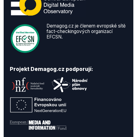
Demagog.cz je členem evropské sítě
fact-checkingových organizací
EFCSN.
Projekt Demagog.cz podporují: