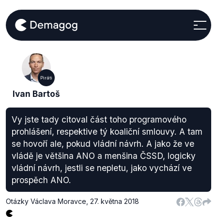
Piráti
Ivan Bartoš
Vy jste tady citoval část toho programového
prohlášení, respektive tý koaliční smlouvy. A tam
se hovoří ale, pokud vládní návrh. A jako že ve
vládě je většina ANO a menšina ČSSD, logicky
vládní návrh, jestli se nepletu, jako vychází ve
prospěch ANO.
Otázky Václava Moravce
,
27. května 2018