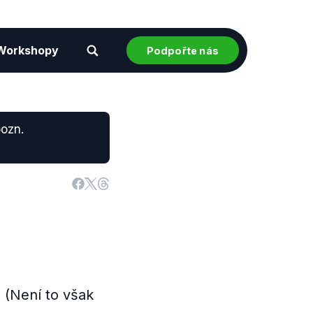
Workshopy
Podpořte nás
pozn.
 (Není to však