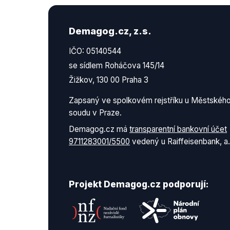
Demagog.cz, z.s.
IČO: 05140544
se sídlem Roháčova 145/14
Žižkov, 130 00 Praha 3
Zapsaný ve spolkovém rejstříku u Městskéh
soudu v Praze.
Demagog.cz má
transparentní bankovní účet
9711283001/5500
vedený u Raiffeisenbank, a.
Projekt Demagog.cz podporují: