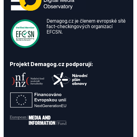
Demagog.cz je členem evropské sítě
fact-checkingových organizací
EFCSN.
Projekt Demagog.cz podporují: