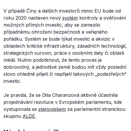
V případě Číny a dalších investorů mimo EU bude od
roku 2020 nastaven nový
systém
kontroly a ověřování
možných přímých investic, aby se zamezilo
případnému ohrožení bezpečnosti a veřejného
pořádku. Systém se bude týkat investic a akvizic v
oblastech kritické infrastruktury, zásadních technologií,
strategických surovin, práce s osobními daty či oblasti
médií. Nutno podotknout, že tento proces je
dobrovolný, a jednotlivé země budou mít vždy poslední
slovo ohledně přijetí či nepřijetí takových „podezřelých“
investic.
Je pravda, že se Dita Charanzová aktivně účastnila
projednávání rezoluce v Evropském parlamentu, kde
vystupovala se
stanoviskem
za parlamentní stranickou
skupinu
ALDE
.