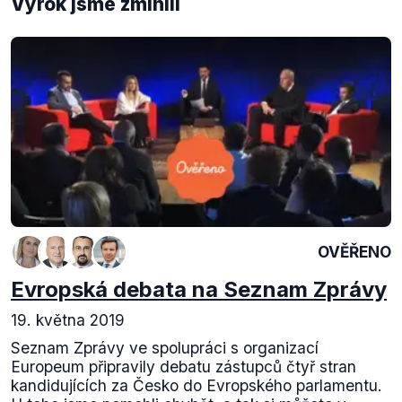
Výrok jsme zmínili
OVĚŘENO
Evropská debata na Seznam Zprávy
19. května 2019
Seznam Zprávy ve spolupráci s organizací
Europeum připravily debatu zástupců čtyř stran
kandidujících za Česko do Evropského parlamentu.