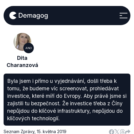
ANO
Dita
Charanzová
Byla jsem i přímo u vyjednávání, došli třeba k
tomu, že budeme víc screenovat, prohledávat
investice, které míří do Evropy. Aby právě jsme si
zajistili tu bezpečnost. Že investice třeba z Číny
nepůjdou do klíčové infrastruktury, nepůjdou do
klíčových technologií.
Seznam Zprávy
,
15. května 2019