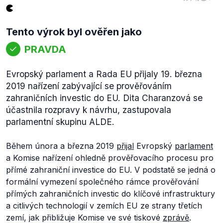
Tento výrok byl ověřen jako
PRAVDA
Evropský parlament a Rada EU přijaly 19. března
2019 nařízení zabývající se prověřováním
zahraničních investic do EU. Dita Charanzová se
účastnila rozpravy k návrhu, zastupovala
parlamentní skupinu ALDE.
Během února a března 2019
přijal
Evropský
parlament
a Komise nařízení ohledně prověřovacího procesu pro
přímé zahraniční investice do EU. V podstatě se jedná o
formální vymezení společného rámce prověřování
přímých zahraničních investic do klíčové infrastruktury
a citlivých technologií v zemích EU ze strany třetích
zemí, jak přibližuje Komise ve své tiskové
zprávě
.