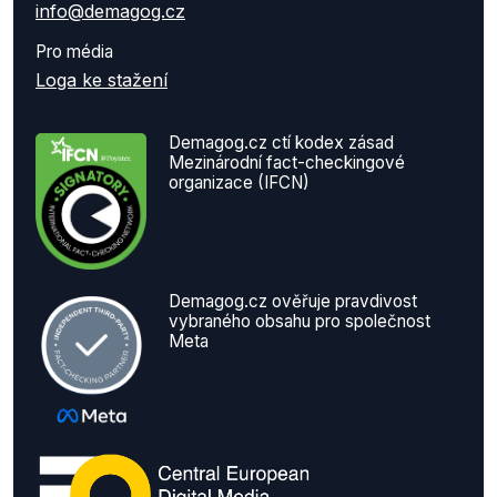
info@demagog.cz
Pro média
Loga ke stažení
Demagog.cz ctí kodex zásad
Mezinárodní fact-checkingové
organizace (IFCN)
Demagog.cz ověřuje pravdivost
vybraného obsahu pro společnost
Meta