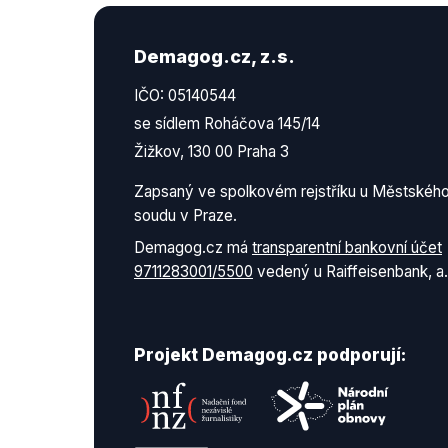
Demagog.cz, z.s.
IČO: 05140544
se sídlem Roháčova 145/14
Žižkov, 130 00 Praha 3
Zapsaný ve spolkovém rejstříku u Městskéh
soudu v Praze.
Demagog.cz má
transparentní bankovní účet
9711283001/5500
vedený u Raiffeisenbank, a.
Projekt Demagog.cz podporují: