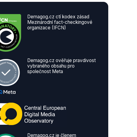
Demagog.cz ctí kodex zásad
Mezinárodní fact-checkingové
organizace (IFCN)
Demagog.cz ověřuje pravdivost
vybraného obsahu pro
společnost Meta
Demagog.cz je členem