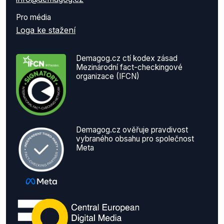
Pro média
Loga ke stažení
Demagog.cz ctí kodex zásad
Mezinárodní fact-checkingové
organizace (IFCN)
Demagog.cz ověřuje pravdivost
vybraného obsahu pro společnost
Meta