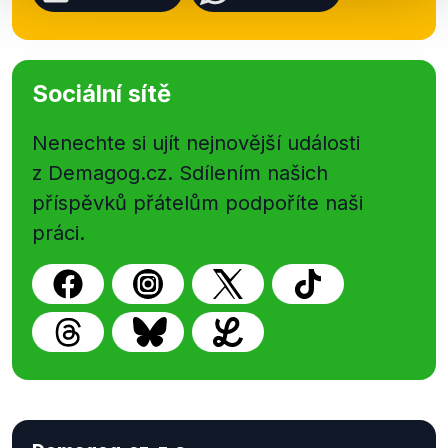
Sociální sítě
Nenechte si ujít nejnovější události
z Demagog.cz. Sdílením našich
příspěvků přátelům podpoříte naši
práci.