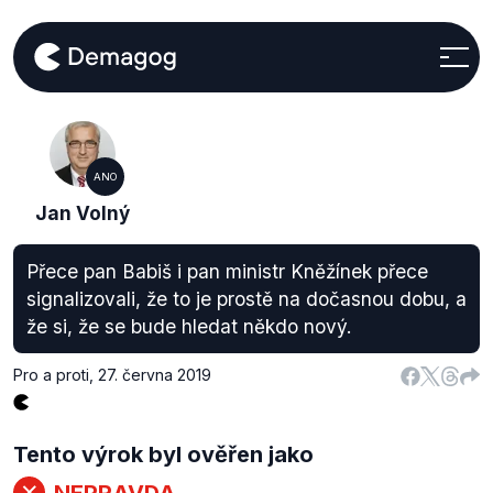
ANO
Jan Volný
Přece pan Babiš i pan ministr Kněžínek přece
signalizovali, že to je prostě na dočasnou dobu, a
že si, že se bude hledat někdo nový.
Pro a proti
,
27. června 2019
Tento výrok byl ověřen jako
NEPRAVDA