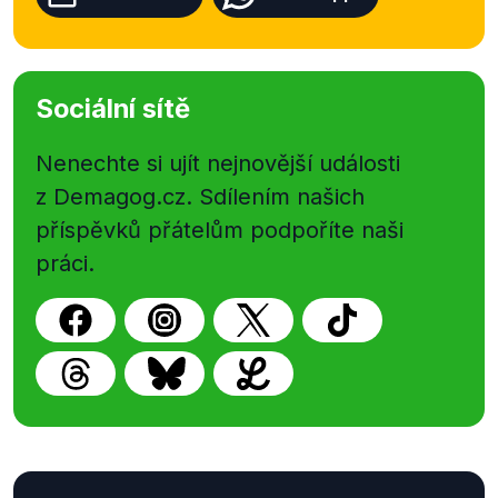
Sociální sítě
Nenechte si ujít nejnovější události
z Demagog.cz. Sdílením našich
příspěvků přátelům podpoříte naši
práci.