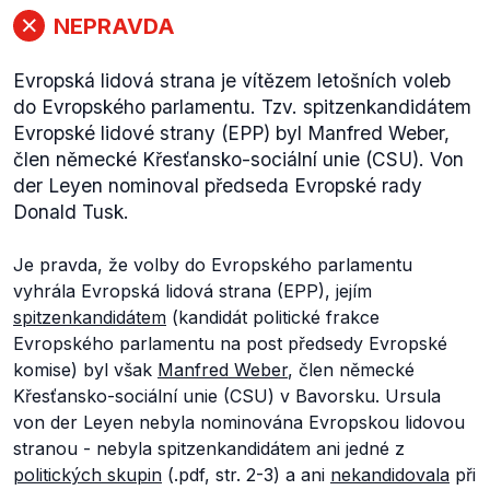
NEPRAVDA
Evropská lidová strana je vítězem letošních voleb
do Evropského parlamentu. Tzv. spitzenkandidátem
Evropské lidové strany (EPP) byl Manfred Weber,
člen německé Křesťansko-sociální unie (CSU). Von
der Leyen nominoval předseda Evropské rady
Donald Tusk.
Je pravda, že volby do Evropského parlamentu
vyhrála Evropská lidová strana (EPP), jejím
spitzenkandidátem
(kandidát politické frakce
Evropského parlamentu na post předsedy Evropské
komise) byl však
Manfred Weber
, člen německé
Křesťansko-sociální unie (CSU) v Bavorsku. Ursula
von der Leyen nebyla nominována Evropskou lidovou
stranou - nebyla spitzenkandidátem ani jedné z
politických skupin
(.pdf, str. 2-3) a ani
nekandidovala
při