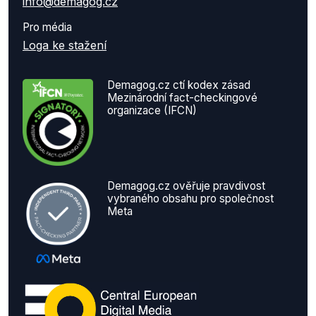
info@demagog.cz
Pro média
Loga ke stažení
Demagog.cz ctí kodex zásad
Mezinárodní fact-checkingové
organizace (IFCN)
Demagog.cz ověřuje pravdivost
vybraného obsahu pro společnost
Meta