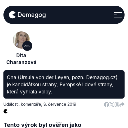
ANO
Dita
Charanzová
Ona (Ursula von der Leyen, pozn. Demagog.cz)
je kandidátkou strany, Evropské lidové strany,
která vyhrála volby.
Události, komentáře
,
8. července 2019
Tento výrok byl ověřen jako