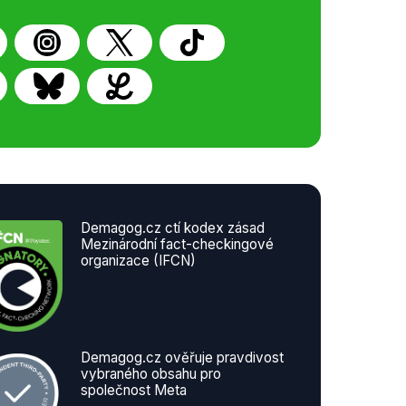
Demagog.cz ctí kodex zásad
Mezinárodní fact-checkingové
organizace (IFCN)
Demagog.cz ověřuje pravdivost
vybraného obsahu pro
společnost Meta