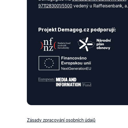
9711283001/5500
vedený u Raiffeisenbank, a.
Projekt Demagog.cz podporují:
Zásady zpracování osobních údajů