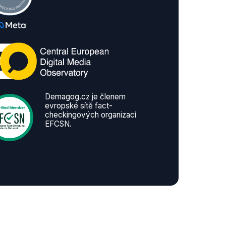
Demagog.cz je členem
evropské sítě fact-
checkingových organizací
EFCSN.