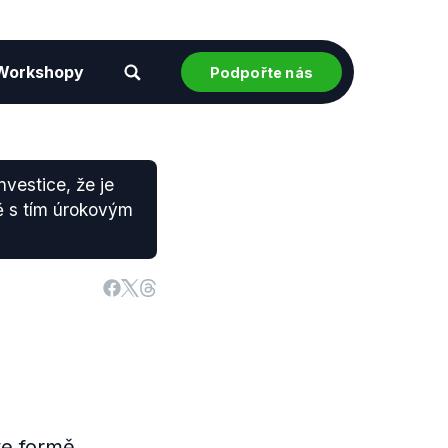
Workshopy
Podpořte nás
vestice, že je
ně s tím úrokovým
ve formě