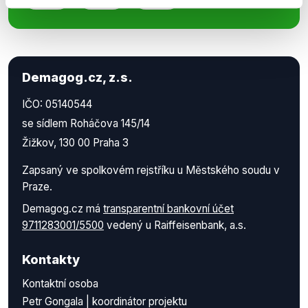
Demagog.cz, z.s.
IČO: 05140544
se sídlem Roháčova 145/14
Žižkov, 130 00 Praha 3
Zapsaný ve spolkovém rejstříku u Městského soudu v
Praze.
Demagog.cz má
transparentní bankovní účet
9711283001/5500
vedený u Raiffeisenbank, a.s.
Kontakty
Kontaktní osoba
Petr Gongala | koordinátor projektu