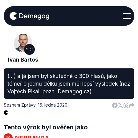
Piráti
Ivan Bartoš
(...) a já jsem byl skutečně o 300 hlasů, jako
téměř o jednu délku jsem měl lepší výsledek (než
Vojtěch Pikal, pozn. Demagog.cz).
Seznam Zprávy
,
16. ledna 2020
Tento výrok byl ověřen jako
NEPRAVDA