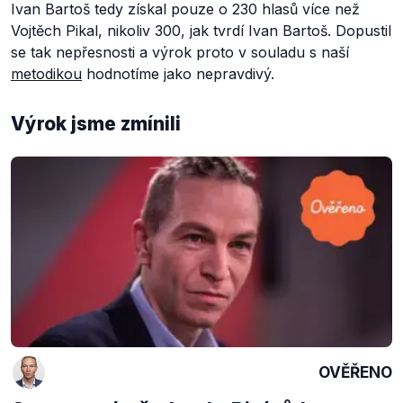
Ivan Bartoš tedy získal pouze o 230 hlasů více než
Vojtěch Pikal, nikoliv 300, jak tvrdí Ivan Bartoš. Dopustil
se tak nepřesnosti a výrok proto v souladu s naší
metodikou
hodnotíme jako nepravdivý.
Výrok jsme zmínili
OVĚŘENO