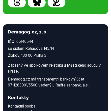
Demagog.cz, z.s.
IČO: 05140544
se sídlem Roháčova 145/14
Žižkov, 130 00 Praha 3
Zapsaný ve spolkovém rejstříku u Městského soudu v
Praze.
Demagog.cz má
transparentní bankovní účet
9711283001/5500
vedený u Raiffeisenbank, a.s.
Kontakty
Kontaktní osoba