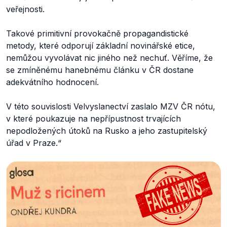
veřejnosti.
Takové primitivní provokačně propagandistické
metody, které odporují základní novinářské etice,
nemůžou vyvolávat nic jiného než nechuť. Věříme, že
se zmíněnému hanebnému článku v ČR dostane
adekvátního hodnocení.
V této souvislosti Velvyslanectví zaslalo MZV ČR nótu,
v které poukazuje na nepřípustnost trvajících
nepodložených útoků na Rusko a jeho zastupitelský
úřad v Praze.“