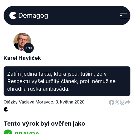
ANO
Karel Havlíček
Zatím jediná fakta, která jsou, tuším, že v
Respektu vyšel určitý článek, proti němuž se
ohradila ruská ambasáda.
Otázky Václava Moravce
,
3. května 2020
Tento výrok byl ověřen jako
PRAVDA