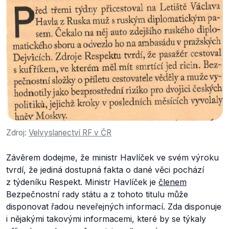
Zdroj:
Velvyslanectví RF v ČR
Závěrem dodejme, že ministr Havlíček ve svém výroku
tvrdí, že jediná dostupná fakta o dané věci pochází
z týdeníku Respekt. Ministr Havlíček je
členem
Bezpečnostní rady státu a z tohoto titulu může
disponovat řadou neveřejných informací. Zda disponuje
i nějakými takovými informacemi, které by se týkaly