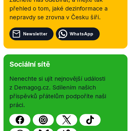
přehled o tom, jaké dezinformace a
nepravdy se zrovna v Česku šíří.
Newsletter
WhatsApp
Sociální sítě
Nenechte si ujít nejnovější události
z Demagog.cz. Sdílením našich
příspěvků přátelům podpoříte naši
práci.